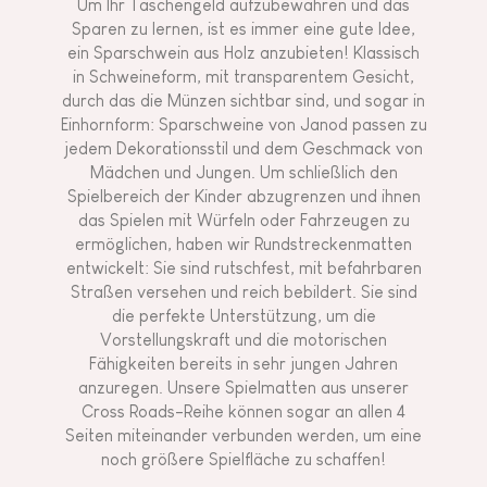
Um Ihr Taschengeld aufzubewahren und das
Sparen zu lernen, ist es immer eine gute Idee,
ein Sparschwein aus Holz anzubieten! Klassisch
in Schweineform, mit transparentem Gesicht,
durch das die Münzen sichtbar sind, und sogar in
Einhornform: Sparschweine von Janod passen zu
jedem Dekorationsstil und dem Geschmack von
Mädchen und Jungen. Um schließlich den
Spielbereich der Kinder abzugrenzen und ihnen
das Spielen mit Würfeln oder Fahrzeugen zu
ermöglichen, haben wir Rundstreckenmatten
entwickelt: Sie sind rutschfest, mit befahrbaren
Straßen versehen und reich bebildert. Sie sind
die perfekte Unterstützung, um die
Vorstellungskraft und die motorischen
Fähigkeiten bereits in sehr jungen Jahren
anzuregen. Unsere Spielmatten aus unserer
Cross Roads-Reihe können sogar an allen 4
Seiten miteinander verbunden werden, um eine
noch größere Spielfläche zu schaffen!