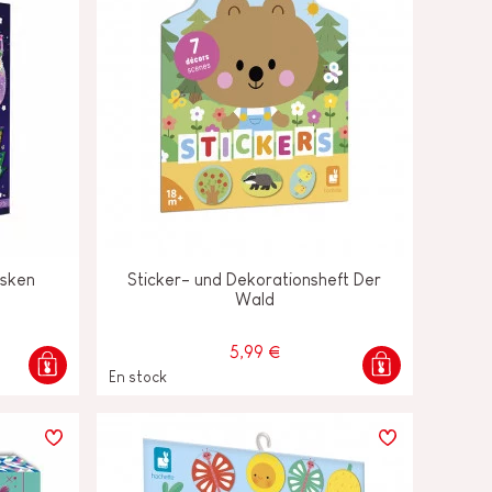
asken
Sticker- und Dekorationsheft Der
Wald
5,99 €
En stock