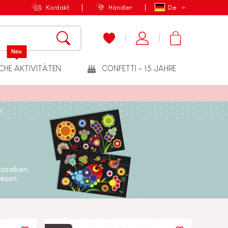
Kontakt
Händler
De
Neu
CHE AKTIVITÄTEN
CONFETTI - 15 JAHRE
r
mosaiken,
lesen