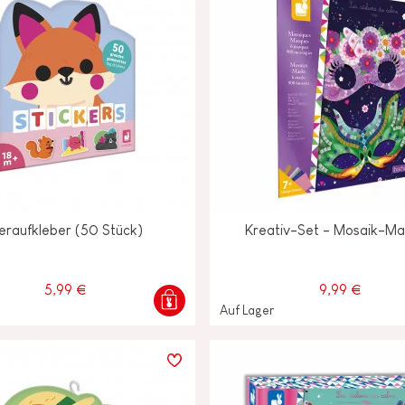
ieraufkleber (50 Stück)
Kreativ-Set - Mosaik-M
5,99 €
9,99 €
Auf Lager