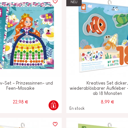
NEU
iv-Set - Prinzessinnen- und
Kreatives Set dicker
Feen-Mosaike
wiederablösbarer Aufkleber 
ab 18 Monaten
22,98 €
8,99 €
En stock