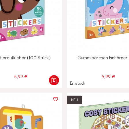
tieraufkleber (100 Stück)
Gummibärchen Einhörner
5,99 €
5,99 €
En stock
NEU