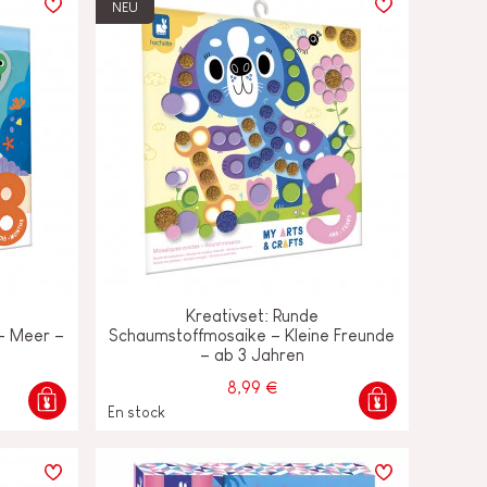
NEU
,
Kreativset: Runde
– Meer –
Schaumstoffmosaike – Kleine Freunde
– ab 3 Jahren
8,99 €
En stock