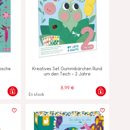
übsche
Kreatives Set Gummibärchen Rund
um den Teich - 2 Jahre
8,99 €
En stock