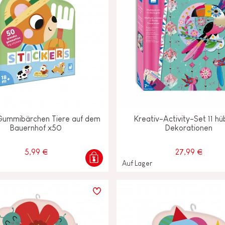
ummibärchen Tiere auf dem
Kreativ-Activity-Set 11 h
Bauernhof x50
Dekorationen
5,99 €
27,99 €
Auf Lager