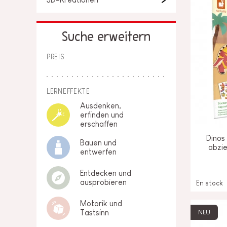
Suche erweitern
PREIS
LERNEFFEKTE
Ausdenken,
erfinden und
erschaffen
Dinos
Bauen und
abzie
entwerfen
Entdecken und
ausprobieren
En stock
Motorik und
NEU
Tastsinn