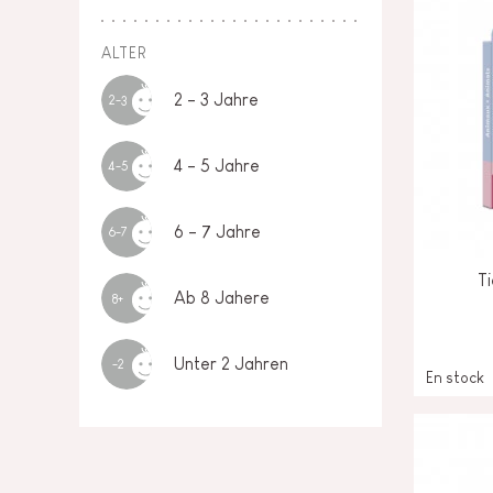
ALTER
2 - 3 Jahre
2-3
4 - 5 Jahre
4-5
6 - 7 Jahre
6-7
T
Ab 8 Jahere
8+
Unter 2 Jahren
-2
En stock