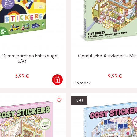
 Gummibärchen Fahrzeuge
Gemütliche Aufkleber – Mi
x50
5,99 €
9,99 €
En stock
NEU