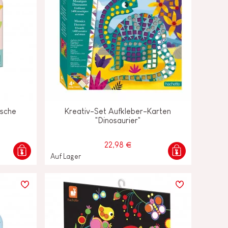
sche
Kreativ-Set Aufkleber-Karten
"Dinosaurier"
22,98 €
Auf Lager