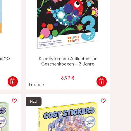
 x100
Kreative runde Aufkleber für
Geschenkboxen – 3 Jahre
8,99 €
En stock
NEU