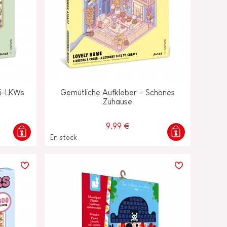
ni-LKWs
Gemütliche Aufkleber – Schönes
Zuhause
9,99 €
En stock