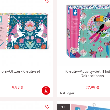
nhorn-Glitzer-Kreativset
Kreativ-Activity-Set 11 h
Dekorationen
9,99 €
27,99 €
Auf Lager
NEU