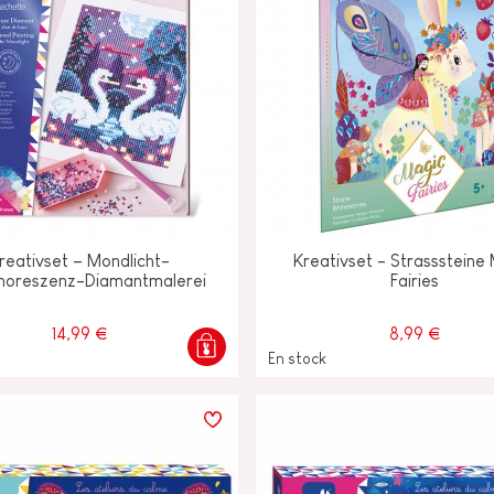
reativset – Mondlicht-
Kreativset - Strasssteine
horeszenz-Diamantmalerei
Fairies
14,99 €
8,99 €
En stock