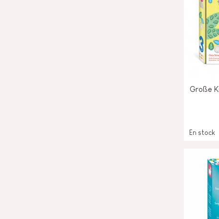
Große Kr
En stock