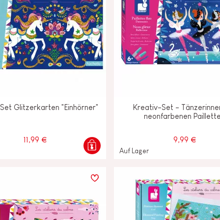
Set Glitzerkarten "Einhörner"
Kreativ-Set - Tänzerinne
neonfarbenen Paillett
11,99 €
9,99 €
Auf Lager