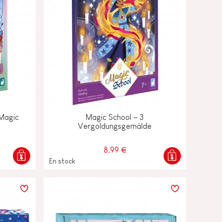
 Magic
Magic School – 3
Vergoldungsgemälde
8,99 €
En stock