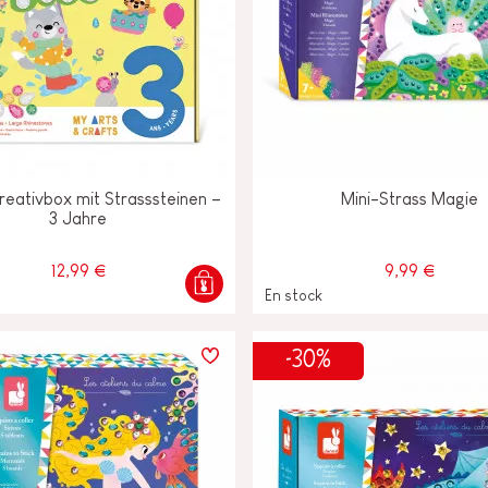
eativbox mit Strasssteinen –
Mini-Strass Magie
3 Jahre
12,99 €
9,99 €
En stock
-30%