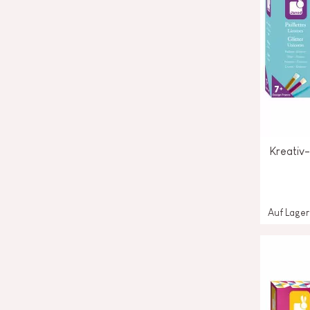
Kreativ-
Auf Lager