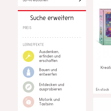
Suche erweitern
PREIS
LERNEFFEKTE
Ausdenken,
erfinden und
erschaffen
Kreati
Bauen und
entwerfen
Entdecken und
ausprobieren
En stock
Motorik und
Tastsinn