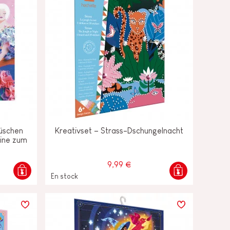
rüschen
Kreativset – Strass-Dschungelnacht
eine zum
9,99 €
En stock