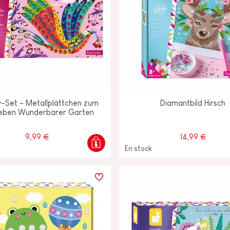
v-Set - Metallplättchen zum
Diamantbild Hirsch
leben Wunderbarer Garten
9,99 €
14,99 €
En stock