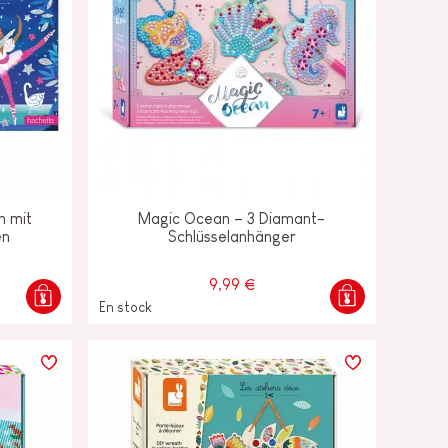
n mit
Magic Ocean – 3 Diamant-
en
Schlüsselanhänger
9,99 €
En stock