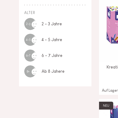
ALTER
2 - 3 Jahre
2-3
4 - 5 Jahre
4-5
6 - 7 Jahre
6-7
Kreat
Ab 8 Jahere
8+
Auf Lager
NEU