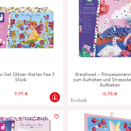
iv-Set Glitzer-Karten Fee 3
Kreativset – Prinzessinnen
Stück
zum Aufnähen und Strassst
Aufkleben
9,99 €
16,98 €
En stock