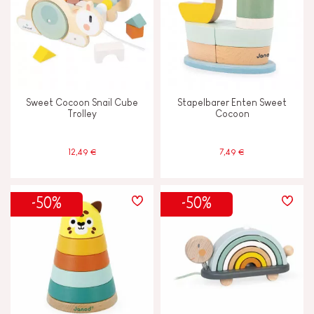
Sweet Cocoon Snail Cube
Stapelbarer Enten Sweet
Trolley
Cocoon
12,49 €
7,49 €
-50%
-50%