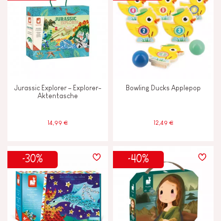
Jurassic Explorer – Explorer-
Bowling Ducks Applepop
Aktentasche
14,99 €
12,49 €
-30%
-40%