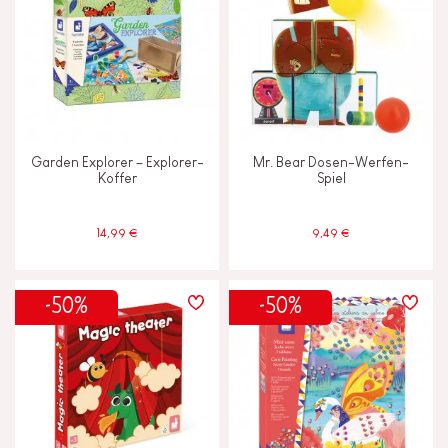
Garden Explorer – Explorer-
Mr. Bear Dosen-Werfen-
Koffer
Spiel
14,99 €
9,49 €
-50%
-50%