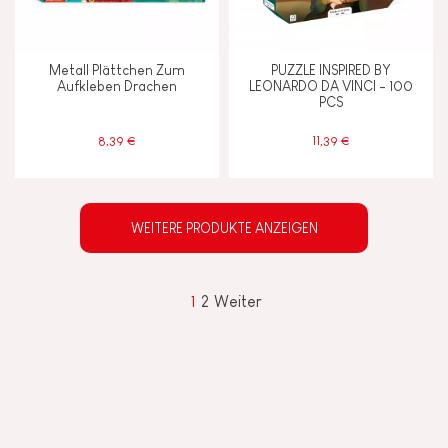
Metall Plättchen Zum
PUZZLE INSPIRED BY
Aufkleben Drachen
LEONARDO DA VINCI - 100
PCS
8,39 €
11,39 €
WEITERE PRODUKTE ANZEIGEN
1
2
Weiter