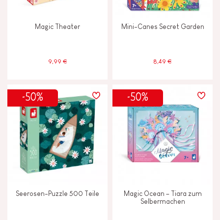
Magic Theater
Mini-Canes Secret Garden
9,99 €
8,49 €
-50%
-50%
Seerosen-Puzzle 500 Teile
Magic Ocean – Tiara zum
Selbermachen