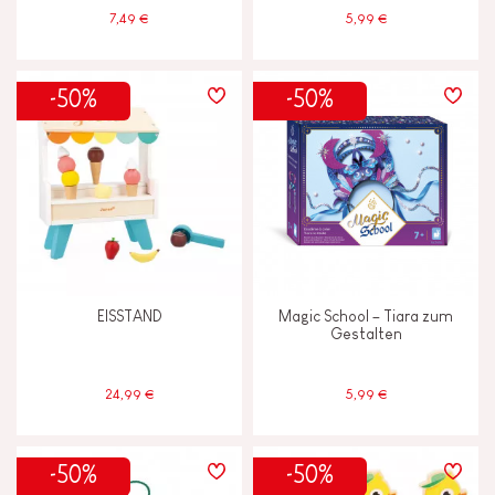
7,49 €
5,99 €
-50%
-50%
EISSTAND
Magic School – Tiara zum
Gestalten
24,99 €
5,99 €
-50%
-50%