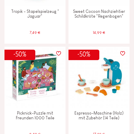
Tropik - Stapelspielzeug "
Sweet Cocoon Nachziehtier
Jaguar"
Schildkröte "Regenbogen"
7,49 €
14,99 €
-50%
-50%
Picknick-Puzzle mit
Espresso-Maschine (Holz)
Freunden 1000 Teile
mit Zubehör (14 Teile)