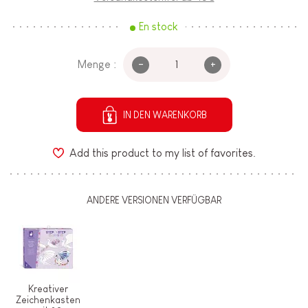
En stock
-
+
Menge :
IN DEN WARENKORB
Add this product to my list of favorites.
ANDERE VERSIONEN VERFÜGBAR
Kreativer
Zeichenkasten