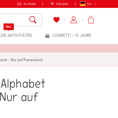
Kontakt
Händler
De
Neu
CHE AKTIVITÄTEN
CONFETTI - 15 JAHRE
sch - Nur auf Französisch
 Alphabet
 Nur auf