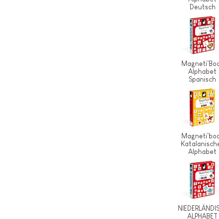
Deutsch
Magneti'Bo
Alphabet
Spanisch
Magneti'bo
Katalanisch
Alphabet
NIEDERLÄNDI
ALPHABET