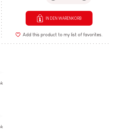
IN DEN WARENKORB
Add this product to my list of favorites.
ok
ok