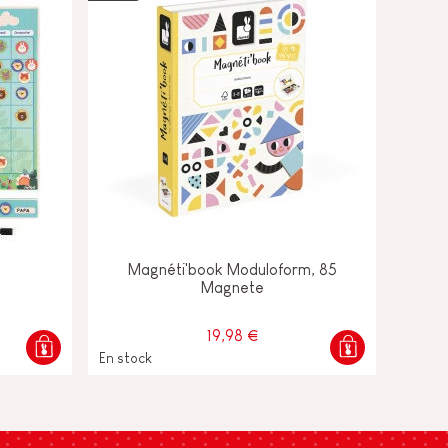
Magnéti'book Moduloform, 85
Magnete
19,98 €
En stock