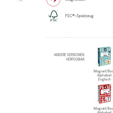
FSC®-Spielzeug
ANDERE VERSIONEN
VERFÜGBAR
Magneti'Bo
Alphabet
Englisch
Magnéti'Bo
Alphabet