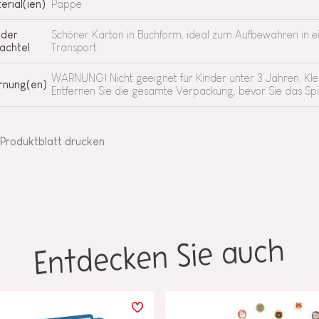
erial(ien)
Pappe
 der
Schöner Karton in Buchform, ideal zum Aufbewahren in 
achtel
Transport
WARNUNG! Nicht geeignet für Kinder unter 3 Jahren. Klein
nung(en)
Entfernen Sie die gesamte Verpackung, bevor Sie das Sp
Produktblatt drucken
Entdecken Sie auch