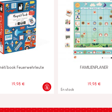
éti'book Feuerwehrleute
FAMILIENPLANER
19,98 €
19,98 €
En stock