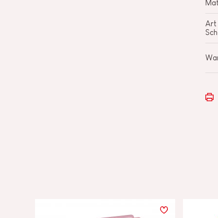
Mat
Art
Sch
War