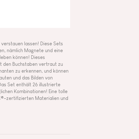
h verstauen lassen! Diese Sets
en, nämlich Magnete und eine
sleben können! Dieses
it den Buchstaben vertraut zu
onanten zu erkennen, und können
Lauten und das Bilden von
 Set enthält 26 illustrierte
ichen Kombinationen! Eine tolle
®-zertifizierten Materialien und