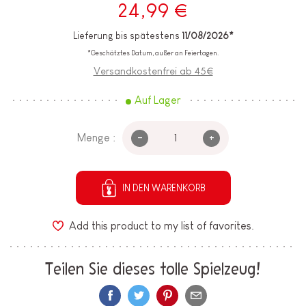
24,99 €
Lieferung bis spätestens
11/08/2026*
*Geschätztes Datum, außer an Feiertagen.
Versandkostenfrei ab 45€
Auf Lager
-
+
Menge :
IN DEN WARENKORB
Add this product to my list of favorites.
Teilen Sie dieses tolle Spielzeug!