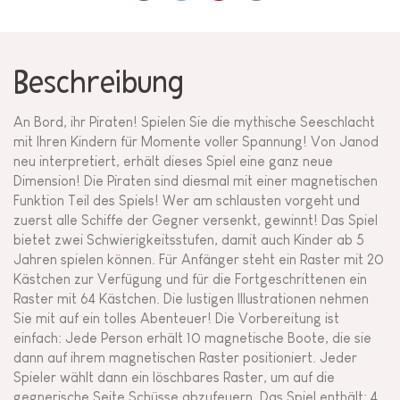
Beschreibung
An Bord, ihr Piraten! Spielen Sie die mythische Seeschlacht
mit Ihren Kindern für Momente voller Spannung! Von Janod
neu interpretiert, erhält dieses Spiel eine ganz neue
Dimension! Die Piraten sind diesmal mit einer magnetischen
Funktion Teil des Spiels! Wer am schlausten vorgeht und
zuerst alle Schiffe der Gegner versenkt, gewinnt! Das Spiel
bietet zwei Schwierigkeitsstufen, damit auch Kinder ab 5
Jahren spielen können. Für Anfänger steht ein Raster mit 20
Kästchen zur Verfügung und für die Fortgeschrittenen ein
Raster mit 64 Kästchen. Die lustigen Illustrationen nehmen
Sie mit auf ein tolles Abenteuer! Die Vorbereitung ist
einfach: Jede Person erhält 10 magnetische Boote, die sie
dann auf ihrem magnetischen Raster positioniert. Jeder
Spieler wählt dann ein löschbares Raster, um auf die
gegnerische Seite Schüsse abzufeuern. Das Spiel enthält: 4