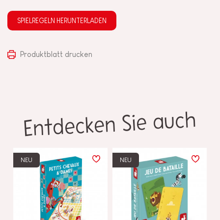
SPIELREGELN HERUNTERLADEN
Produktblatt drucken
Entdecken Sie auch
NEU
NEU