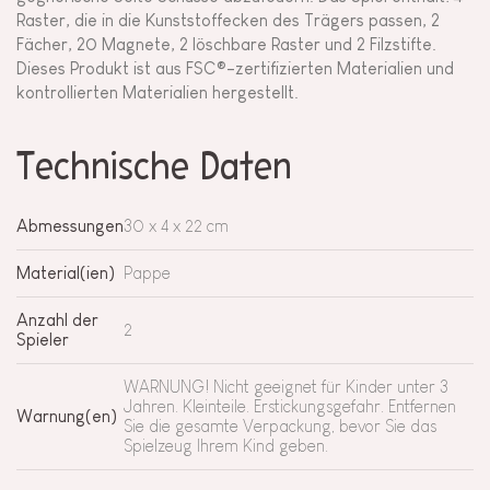
Raster, die in die Kunststoffecken des Trägers passen, 2
Fächer, 20 Magnete, 2 löschbare Raster und 2 Filzstifte.
Dieses Produkt ist aus FSC®-zertifizierten Materialien und
kontrollierten Materialien hergestellt.
Technische Daten
Abmessungen
30 x 4 x 22 cm
Material(ien)
Pappe
Anzahl der
2
Spieler
WARNUNG! Nicht geeignet für Kinder unter 3
Jahren. Kleinteile. Erstickungsgefahr. Entfernen
Warnung(en)
Sie die gesamte Verpackung, bevor Sie das
Spielzeug Ihrem Kind geben.