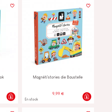
ook
Magnéti'stories die Baustelle
9,99 €
En stock