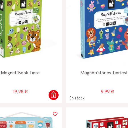
Magneti'Book Tiere
Magnéti'stories Tierfest
19,98 €
9,99 €
En stock