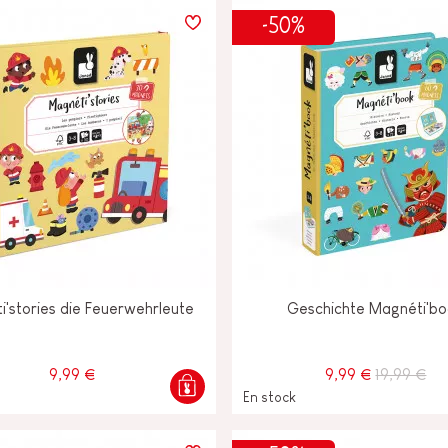
-50%
'stories die Feuerwehrleute
Geschichte Magnéti'b
9,99 €
9,99 €
19,99 €
En stock