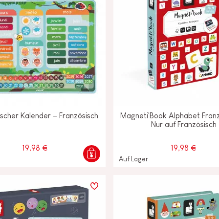
scher Kalender – Französisch
Magneti'Book Alphabet Franz
Nur auf Französisch
19,98 €
19,98 €
Auf Lager