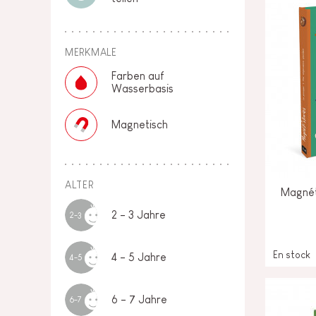
MERKMALE
Farben auf
Wasserbasis
Magnetisch
ALTER
Magnét
2 - 3 Jahre
2-3
En stock
4 - 5 Jahre
4-5
6 - 7 Jahre
6-7