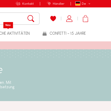
Kontakt
Händler
De
Neu
CHE AKTIVITÄTEN
CONFETTI - 15 JAHRE
e
en. Mit
tsetzung