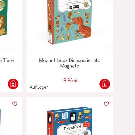
e Tiere
Magneti'book Dinosaurier, 40
Magnete
19,98 €
Auf Lager