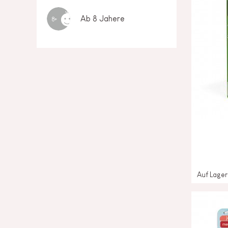
Ab 8 Jahere
8+
Auf Lager