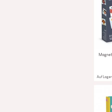
Magneti
Auf Lager