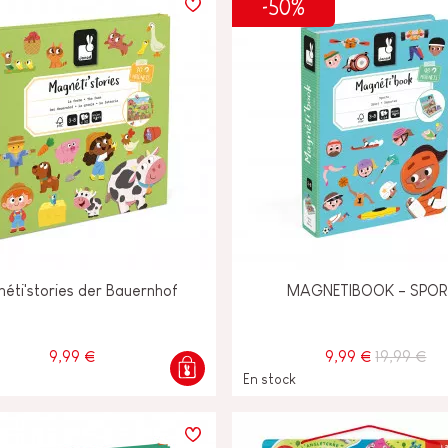
-50%
éti'stories der Bauernhof
MAGNETIBOOK - SPOR
9,99 €
9,99 €
19,99 €
En stock