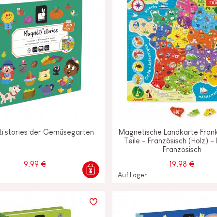
i'stories der Gemüsegarten
Magnetische Landkarte Frank
Teile - Französisch (Holz) -
Französisch
9,99 €
19,98 €
Auf Lager