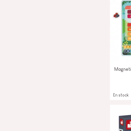
Magneti
En stock