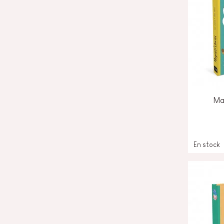
Ma
En stock