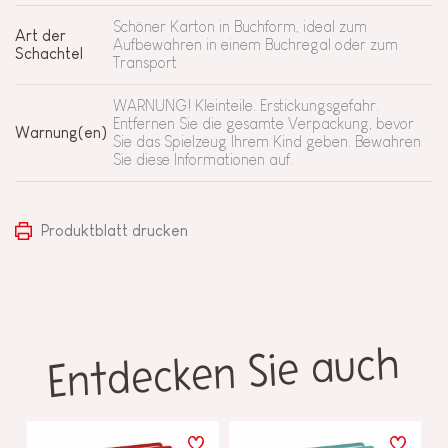
Schöner Karton in Buchform, ideal zum
Art der
Aufbewahren in einem Buchregal oder zum
Schachtel
Transport
WARNUNG! Kleinteile. Erstickungsgefahr.
Entfernen Sie die gesamte Verpackung, bevor
Warnung(en)
Sie das Spielzeug Ihrem Kind geben. Bewahren
Sie diese Informationen auf.
Produktblatt drucken
Entdecken Sie auch