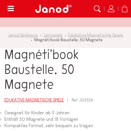
Menü
Janod Spielzeug
Lernspiele
Edukative Magnetische Spiele
Magnéti'book Baustelle, 50 Magnete
Magnéti'book
Baustelle, 50
Magnete
EDUKATIVE MAGNETISCHE SPIELE
Ref.
J02526
Geeignet für Kinder ab 3 Jahren
Enthält 50 Magnete und 18 Vorlagen
Kompaktes Format, sehr bequem zu tragen