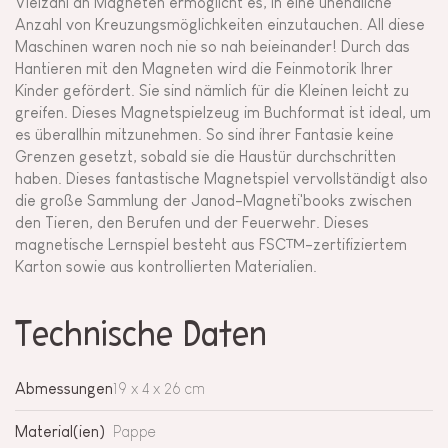
Vielzahl an Magneten ermöglicht es, in eine unendliche
Anzahl von Kreuzungsmöglichkeiten einzutauchen. All diese
Maschinen waren noch nie so nah beieinander! Durch das
Hantieren mit den Magneten wird die Feinmotorik Ihrer
Kinder gefördert. Sie sind nämlich für die Kleinen leicht zu
greifen. Dieses Magnetspielzeug im Buchformat ist ideal, um
es überallhin mitzunehmen. So sind ihrer Fantasie keine
Grenzen gesetzt, sobald sie die Haustür durchschritten
haben. Dieses fantastische Magnetspiel vervollständigt also
die große Sammlung der Janod-Magneti'books zwischen
den Tieren, den Berufen und der Feuerwehr. Dieses
magnetische Lernspiel besteht aus FSC™-zertifiziertem
Karton sowie aus kontrollierten Materialien.
Technische Daten
Abmessungen
19 x 4 x 26 cm
Material(ien)
Pappe