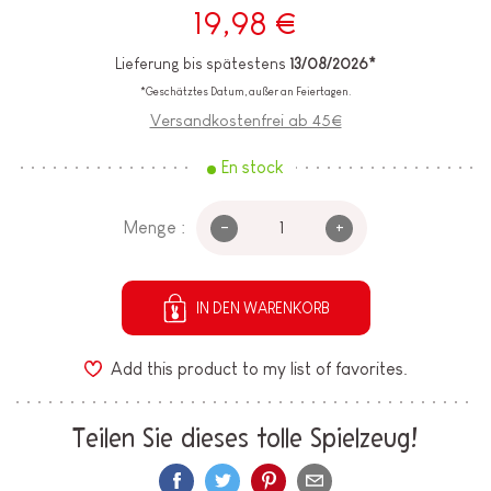
19,98 €
Lieferung bis spätestens
13/08/2026*
*Geschätztes Datum, außer an Feiertagen.
Versandkostenfrei ab 45€
En stock
-
+
Menge :
IN DEN WARENKORB
Add this product to my list of favorites.
Teilen Sie dieses tolle Spielzeug!