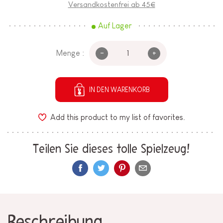
Versandkostenfrei ab 45€
Auf Lager
-
+
Menge :
IN DEN WARENKORB
Add this product to my list of favorites.
Teilen Sie dieses tolle Spielzeug!
Beschreibung