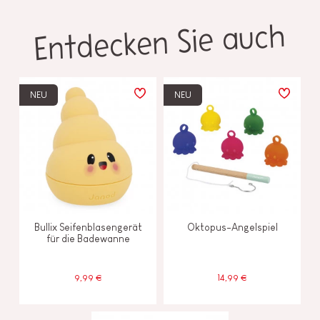
Entdecken Sie auch
NEU
NEU
Bullix Seifenblasengerät
Oktopus-Angelspiel
für die Badewanne
9,99 €
14,99 €