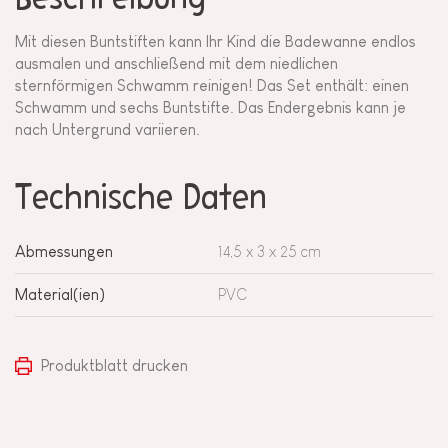
Mit diesen Buntstiften kann Ihr Kind die Badewanne endlos
ausmalen und anschließend mit dem niedlichen
sternförmigen Schwamm reinigen! Das Set enthält: einen
Schwamm und sechs Buntstifte. Das Endergebnis kann je
nach Untergrund variieren.
Technische Daten
Abmessungen
14,5 x 3 x 25 cm
Material(ien)
PVC
Produktblatt drucken