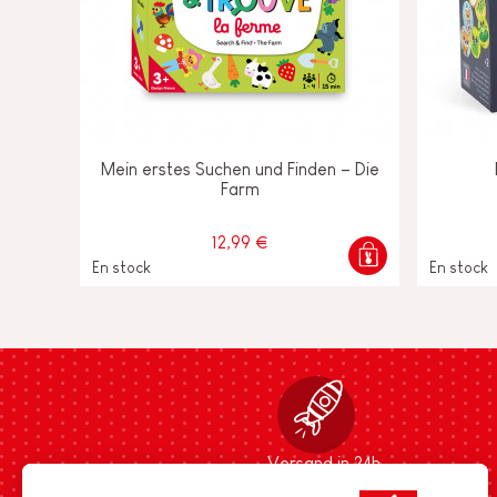
Mein erstes Suchen und Finden – Die
Farm
12,99 €
En stock
En stock
Versand in 24h