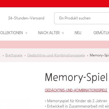
24-Stunden-Versand
KOLLEKTIONEN
NACH ALTER
NEU
GEMÜTLI
g
Brettspiele
Gedächtnis-und-Kombinationsspiele
Memory-Spie
Memory-Spiel
EL
GEDÄCHTNIS-UND-KOMBINATIONSSPIELE
◦ Memoryspiel für Kinder ab 2 Jahren
PIELE
◦ Entwickelt in Zusammenarbeit mit ei