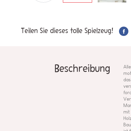
Teilen Sie dieses tolle Spielzeug!
Beschreibung
All
mot
das
ver
for
Ver
Mar
mit
Hol
Bau