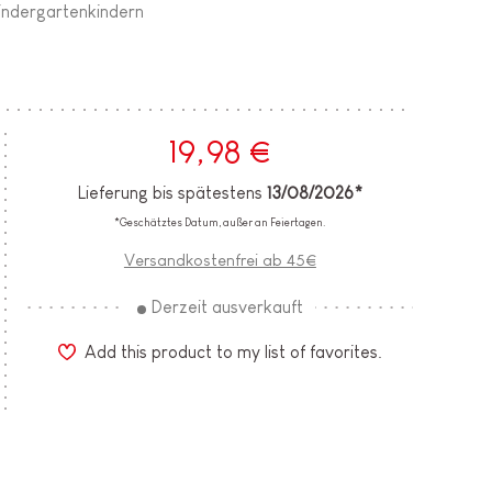
indergartenkindern
19,98 €
Lieferung bis spätestens
13/08/2026*
*Geschätztes Datum, außer an Feiertagen.
Versandkostenfrei ab 45€
Derzeit ausverkauft
Add this product to my list of favorites.