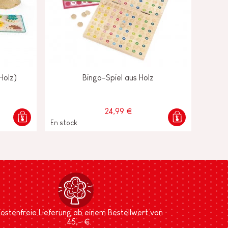
Holz)
Bingo-Spiel aus Holz
24,99 €
En stock
ostenfreie Lieferung ab einem Bestellwert von
45,- €.