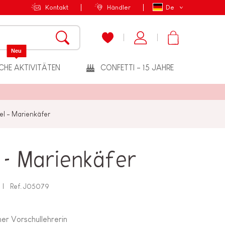
Kontakt
Händler
De
Neu
CHE AKTIVITÄTEN
CONFETTI - 15 JAHRE
l - Marienkäfer
 - Marienkäfer
Ref.
J05079
ner Vorschullehrerin