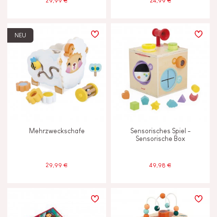
29,99 €
24,99 €
NEU
Mehrzweckschafe
Sensorisches Spiel -
Sensorische Box
29,99 €
49,98 €