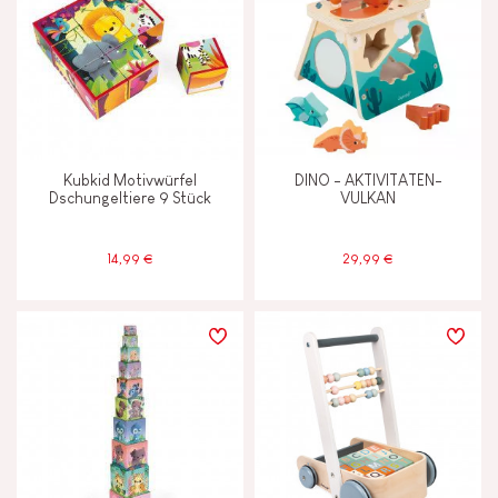
Kubkid Motivwürfel
DINO - AKTIVITATEN-
Dschungeltiere 9 Stück
VULKAN
14,99 €
29,99 €