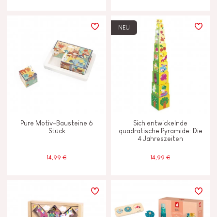
NEU
Pure Motiv-Bausteine 6
Sich entwickelnde
Stück
quadratische Pyramide: Die
4 Jahreszeiten
14,99 €
14,99 €