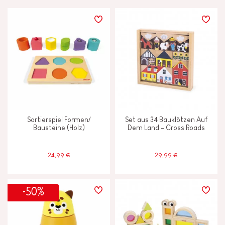
PREIS
LERNEFFEKTE
Anfassen, sehen und hören
Ausdenken, erfinden und erschaffen
Sortierspiel Formen/
Set aus 34 Bauklötzen Auf
Bauen und entwerfen
Bausteine (Holz)
Dem Land - Cross Roads
Entdecken und ausprobieren
24,99 €
29,99 €
Erinnerungsvermögen und
Aufnahmefähigkeit
-50%
Gehen, laufen und sich bewegen