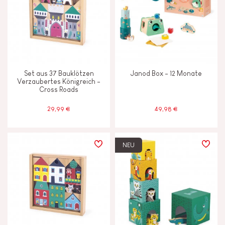
Set aus 37 Bauklötzen
Janod Box - 12 Monate
Verzaubertes Königreich -
Cross Roads
29,99 €
49,98 €
NEU