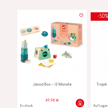
-50
Janod Box - 12 Monate
Tropik
49,98 €
En stock
Auf Lager