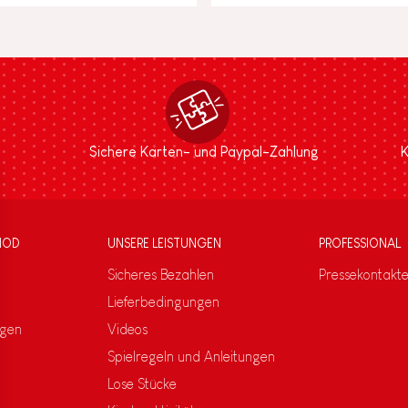
Sichere Karten- und Paypal-Zahlung
K
NOD
UNSERE LEISTUNGEN
PROFESSIONAL
Sicheres Bezahlen
Pressekontakt
Lieferbedingungen
ngen
Videos
Spielregeln und Anleitungen
Lose Stücke