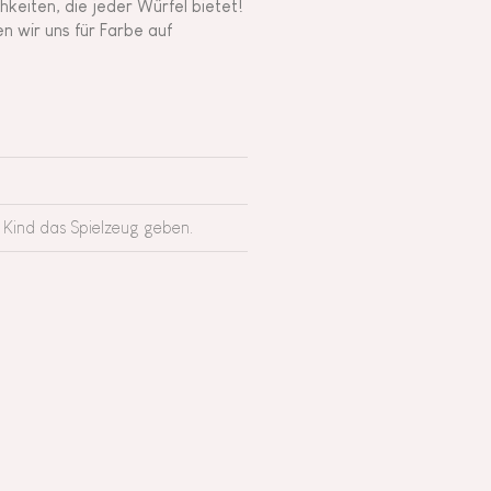
hkeiten, die jeder Würfel bietet!
n wir uns für Farbe auf
 Kind das Spielzeug geben.