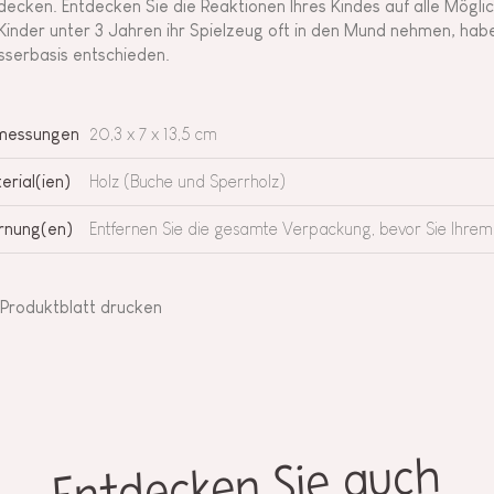
decken. Entdecken Sie die Reaktionen Ihres Kindes auf alle Möglic
Kinder unter 3 Jahren ihr Spielzeug oft in den Mund nehmen, habe
serbasis entschieden.
messungen
20,3 x 7 x 13,5 cm
erial(ien)
Holz (Buche und Sperrholz)
nung(en)
Entfernen Sie die gesamte Verpackung, bevor Sie Ihrem
Produktblatt drucken
Entdecken Sie auch