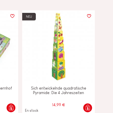
NEU
uernhof
Sich entwickelnde quadratische
Pyramide: Die 4 Jahreszeiten
14,99 €
En stock