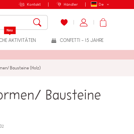
Kontakt
Händler
De
Neu
CHE AKTIVITÄTEN
CONFETTI - 15 JAHRE
rmen/ Bausteine (Holz)
Formen/ Bausteine
32