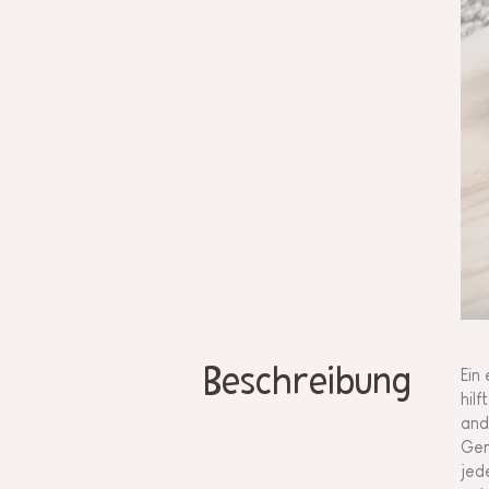
Beschreibung
Ein
hil
and
Ger
jed