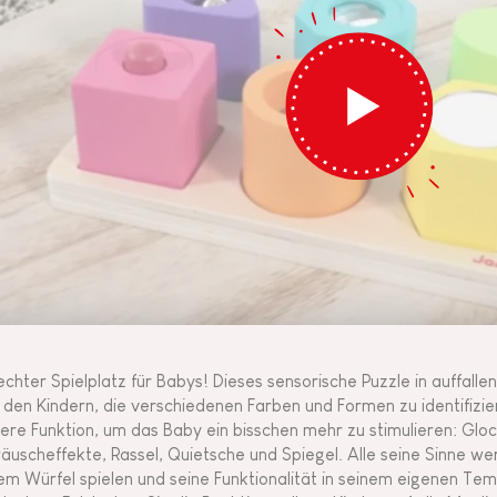
 echter Spielplatz für Babys! Dieses sensorische Puzzle in auffall
ft den Kindern, die verschiedenen Farben und Formen zu identifizi
ere Funktion, um das Baby ein bisschen mehr zu stimulieren: Gloc
äuscheffekte, Rassel, Quietsche und Spiegel. Alle seine Sinne wer
em Würfel spielen und seine Funktionalität in seinem eigenen Tem