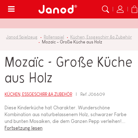
Menü
Janod Spielzeug
Rollenspiel
Küchen, Essgeschirr &a Zubehör
Mozaïc - Große Küche aus Holz
Mozaïc - Große Küche
aus Holz
KÜCHEN, ESSGESCHIRR &A ZUBEHÖR
Ref.
J06609
Diese Kinderküche hat Charakter. Wunderschöne
Kombination aus naturbelassenem Holz, schwarzer Farbe
und bunten Mosaiken, die dem Ganzen Pepp verleihen!...
Fortsetzung lesen