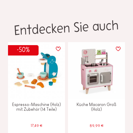
Entdecken Sie auch
-50%
Espresso-Maschine (Holz)
Küche Macaron Groß
mit Zubehör (14 Teile)
(Holz)
17,49 €
89,99 €