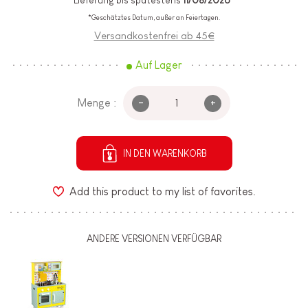
Lieferung bis spätestens
11/08/2026*
*Geschätztes Datum, außer an Feiertagen.
Versandkostenfrei ab 45€
Auf Lager
-
+
Menge :
IN DEN WARENKORB
Add this product to my list of favorites.
ANDERE VERSIONEN VERFÜGBAR