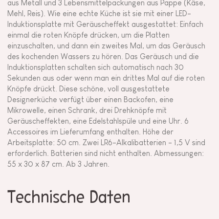
aus Metall und 3 Lebensmittelpackungen aus Pappe (Käse,
Mehl, Reis). Wie eine echte Küche ist sie mit einer LED-
Induktionsplatte mit Geräuscheffekt ausgestattet: Einfach
einmal die roten Knöpfe drücken, um die Platten
einzuschalten, und dann ein zweites Mal, um das Geräusch
des kochenden Wassers zu hören. Das Geräusch und die
Induktionsplatten schalten sich automatisch nach 30
Sekunden aus oder wenn man ein drittes Mal auf die roten
Knöpfe drückt. Diese schöne, voll ausgestattete
Designerküche verfügt über einen Backofen, eine
Mikrowelle, einen Schrank, drei Drehknöpfe mit
Geräuscheffekten, eine Edelstahlspüle und eine Uhr. 6
Accessoires im Lieferumfang enthalten. Höhe der
Arbeitsplatte: 50 cm. Zwei LR6-Alkalibatterien - 1,5 V sind
erforderlich. Batterien sind nicht enthalten. Abmessungen:
55 x 30 x 87 cm. Ab 3 Jahren.
Technische Daten