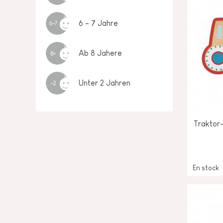
6 - 7 Jahre
6-7
Ab 8 Jahere
8+
Unter 2 Jahren
-2
Traktor
En stock