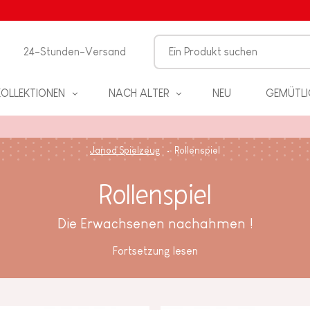
24-Stunden-Versand
KOLLEKTIONEN
NACH ALTER
NEU
GEMÜTLI
Janod Spielzeug
Rollenspiel
Rollenspiel
Die Erwachsenen nachahmen !
EL
Fortsetzung lesen
PIELE