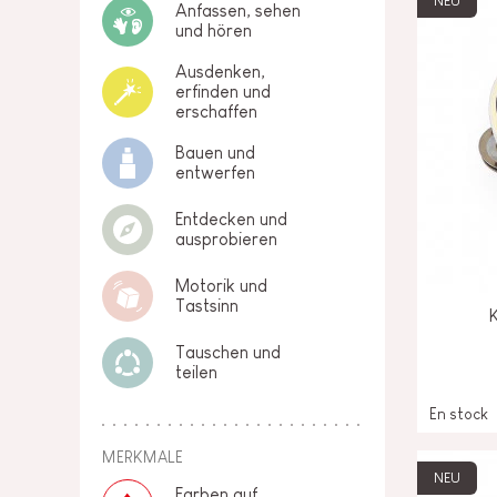
NEU
Anfassen, sehen
und hören
Ausdenken,
erfinden und
erschaffen
Bauen und
entwerfen
Entdecken und
ausprobieren
Motorik und
Tastsinn
Tauschen und
teilen
En stock
MERKMALE
NEU
Farben auf