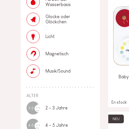
Wasserbasis
Glocke oder
Glöckchen
Licht
Magnetisch
Musik/Sound
Baby 
ALTER
En stock
2 - 3 Jahre
2-3
NEU
4 - 5 Jahre
4-5