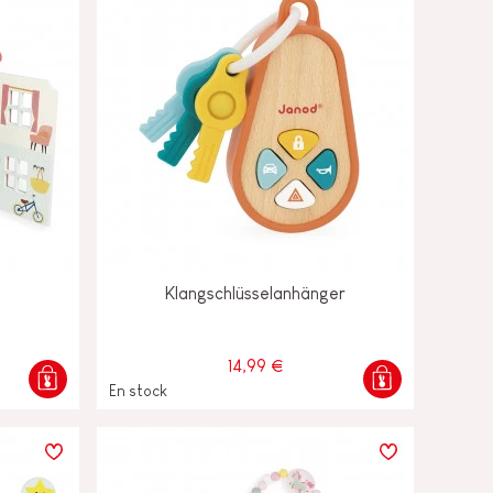
Klangschlüsselanhänger
14,99 €
En stock