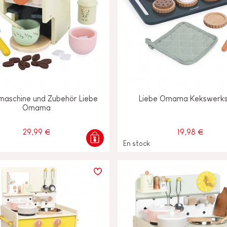
maschine und Zubehör Liebe
Liebe Omama Kekswerks
Omama
29,99 €
19,98 €
En stock