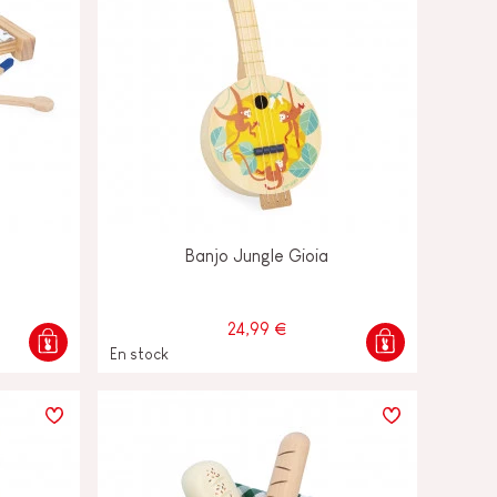
Banjo Jungle Gioia
24,99 €
En stock