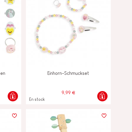
gen
Einhorn-Schmuckset
9,99 €
En stock