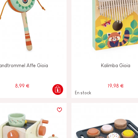
andtrommel Affe Gioia
Kalimba Gioia
8,99 €
19,98 €
En stock