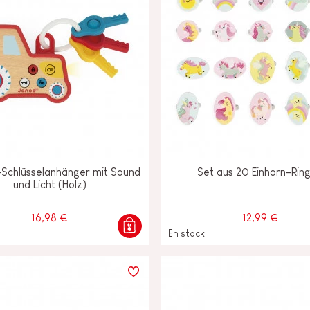
-Schlüsselanhänger mit Sound
Set aus 20 Einhorn-Rin
und Licht (Holz)
16,98 €
12,99 €
En stock