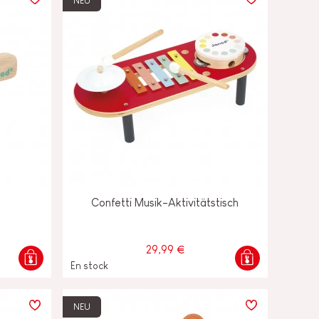
NEU
Confetti Musik-Aktivitätstisch
29,99 €
En stock
NEU