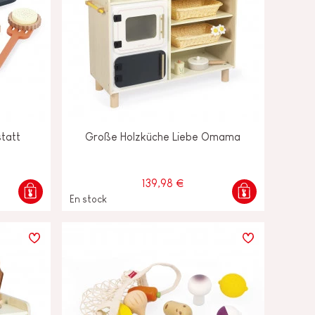
tatt
Große Holzküche Liebe Omama
139,98 €
En stock