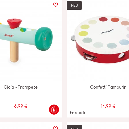
NEU
Gioia -Trompete
Confetti Tamburin
6,99 €
14,99 €
En stock