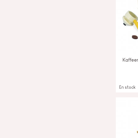
Kaffee
En stock