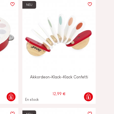
NEU
Akkordeon-Klack-Klack Confetti
12,99 €
En stock