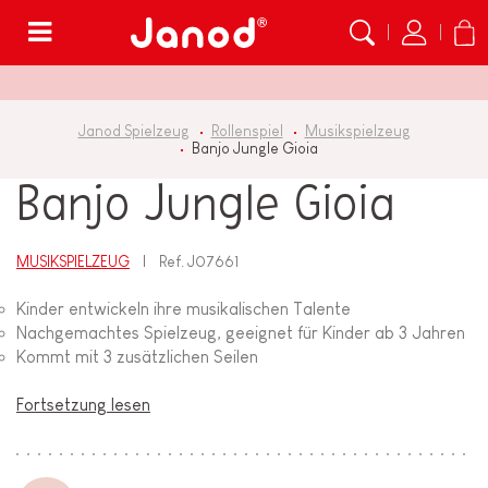
Menü
Janod Spielzeug
Rollenspiel
Musikspielzeug
Banjo Jungle Gioia
Banjo Jungle Gioia
MUSIKSPIELZEUG
Ref.
J07661
Kinder entwickeln ihre musikalischen Talente
Nachgemachtes Spielzeug, geeignet für Kinder ab 3 Jahren
Kommt mit 3 zusätzlichen Seilen
Fortsetzung lesen