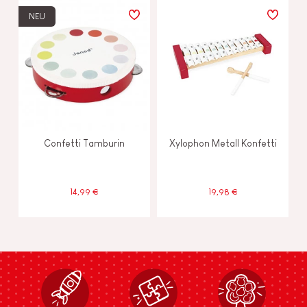
NEU
Confetti Tamburin
Xylophon Metall Konfetti
14,99 €
19,98 €