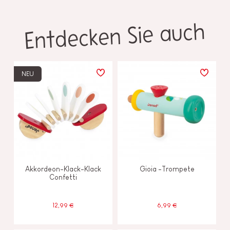
Entdecken Sie auch
NEU
Akkordeon-Klack-Klack
Gioia -Trompete
Confetti
12,99 €
6,99 €