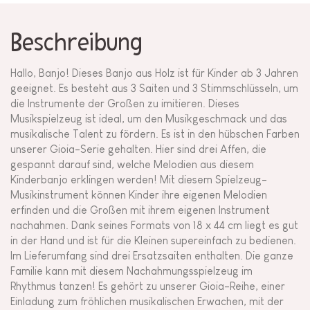
Beschreibung
Hallo, Banjo! Dieses Banjo aus Holz ist für Kinder ab 3 Jahren
geeignet. Es besteht aus 3 Saiten und 3 Stimmschlüsseln, um
die Instrumente der Großen zu imitieren. Dieses
Musikspielzeug ist ideal, um den Musikgeschmack und das
musikalische Talent zu fördern. Es ist in den hübschen Farben
unserer Gioia-Serie gehalten. Hier sind drei Affen, die
gespannt darauf sind, welche Melodien aus diesem
Kinderbanjo erklingen werden! Mit diesem Spielzeug-
Musikinstrument können Kinder ihre eigenen Melodien
erfinden und die Großen mit ihrem eigenen Instrument
nachahmen. Dank seines Formats von 18 x 44 cm liegt es gut
in der Hand und ist für die Kleinen supereinfach zu bedienen.
Im Lieferumfang sind drei Ersatzsaiten enthalten. Die ganze
Familie kann mit diesem Nachahmungsspielzeug im
Rhythmus tanzen! Es gehört zu unserer Gioia-Reihe, einer
Einladung zum fröhlichen musikalischen Erwachen, mit der