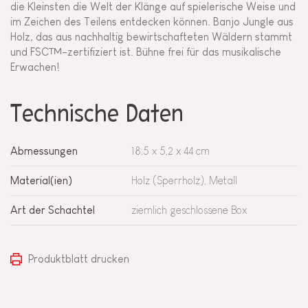
die Kleinsten die Welt der Klänge auf spielerische Weise und
im Zeichen des Teilens entdecken können. Banjo Jungle aus
Holz, das aus nachhaltig bewirtschafteten Wäldern stammt
und FSC™-zertifiziert ist. Bühne frei für das musikalische
Erwachen!
Technische Daten
Abmessungen
18,5 x 5,2 x 44 cm
Material(ien)
Holz (Sperrholz), Metall
Art der Schachtel
ziemlich geschlossene Box
Produktblatt drucken