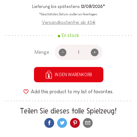
Lieferung bis spätestens
12/08/2026*
*Geschätztes Datum, außer an Feiertagen.
Versandkostenfrei ab 45€
En stock
-
+
Menge :
IN DEN WARENKORB
Add this product to my list of favorites.
Teilen Sie dieses tolle Spielzeug!