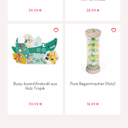
29,99 €
24,99 €
Busy-board Krokodil aus
Pure Regenmacher (Holz)
Holz Tropik
59,99 €
14,99 €