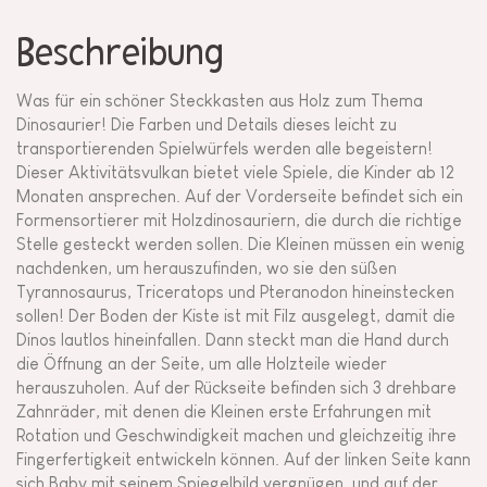
Beschreibung
Was für ein schöner Steckkasten aus Holz zum Thema
Dinosaurier! Die Farben und Details dieses leicht zu
transportierenden Spielwürfels werden alle begeistern!
Dieser Aktivitätsvulkan bietet viele Spiele, die Kinder ab 12
Monaten ansprechen. Auf der Vorderseite befindet sich ein
Formensortierer mit Holzdinosauriern, die durch die richtige
Stelle gesteckt werden sollen. Die Kleinen müssen ein wenig
nachdenken, um herauszufinden, wo sie den süßen
Tyrannosaurus, Triceratops und Pteranodon hineinstecken
sollen! Der Boden der Kiste ist mit Filz ausgelegt, damit die
Dinos lautlos hineinfallen. Dann steckt man die Hand durch
die Öffnung an der Seite, um alle Holzteile wieder
herauszuholen. Auf der Rückseite befinden sich 3 drehbare
Zahnräder, mit denen die Kleinen erste Erfahrungen mit
Rotation und Geschwindigkeit machen und gleichzeitig ihre
Fingerfertigkeit entwickeln können. Auf der linken Seite kann
sich Baby mit seinem Spiegelbild vergnügen, und auf der