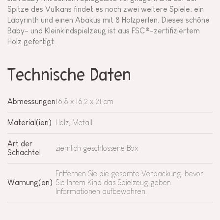
Spitze des Vulkans findet es noch zwei weitere Spiele: ein
Labyrinth und einen Abakus mit 8 Holzperlen. Dieses schöne
Baby- und Kleinkindspielzeug ist aus FSC®-zertifiziertem
Holz gefertigt.
Technische Daten
Abmessungen
16,8 x 16,2 x 21 cm
Material(ien)
Holz, Metall
Art der
ziemlich geschlossene Box
Schachtel
Entfernen Sie die gesamte Verpackung, bevor
Warnung(en)
Sie Ihrem Kind das Spielzeug geben.
Informationen aufbewahren.