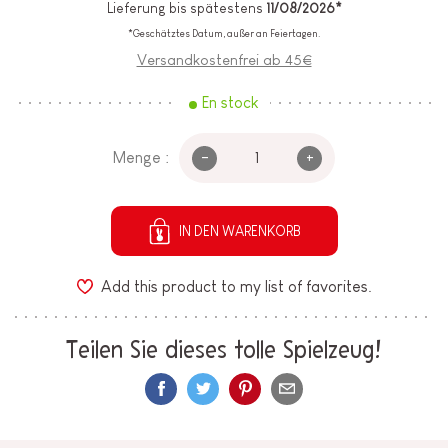
Lieferung bis spätestens
11/08/2026*
*Geschätztes Datum, außer an Feiertagen.
Versandkostenfrei ab 45€
En stock
-
+
Menge :
IN DEN WARENKORB
Add this product to my list of favorites.
Teilen Sie dieses tolle Spielzeug!