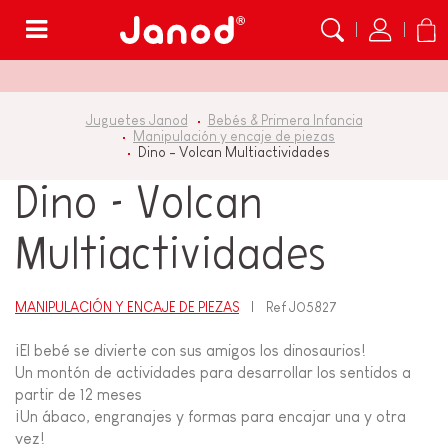
Menú
Juguetes Janod
Bebés & Primera Infancia
Manipulación y encaje de piezas
Dino - Volcan Multiactividades
Dino - Volcan
Multiactividades
MANIPULACIÓN Y ENCAJE DE PIEZAS
Ref
J05827
¡El bebé se divierte con sus amigos los dinosaurios!
Un montón de actividades para desarrollar los sentidos a
partir de 12 meses
¡Un ábaco, engranajes y formas para encajar una y otra
vez!