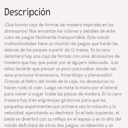
Descripción
¡Qué bonita caja de formas de madera inspirada en los
dinosaurios! Nos encantan los colores y detalles de este
cubo de juegos fácilmente transportable. Este volcán
multiactividades tiene un montón de juegos que harán las
delicias de los peques a partir de 12 meses. En la cara
delantera hay una caja de formas con unos dinosaurios de
madera que hay que pasar por el agujero adecuado. ¡Los
niños tendrán que pensar un poco para saber dónde van
esos preciosos tiranosaurio, tricerátops y pteranodón!
Gracias al fieltro del fondo de la caja, los dinosaurios no
hacen ruido al caer. Luego se mete la mano por el lateral
para volver a coger todas las piezas de madera. En la cara
trasera hay tres engranajes giratorios para que los
pequeños experimenten por primera vez la rotación y la
velocidad, ejercitando su destreza. En el lado izquierdo, el
bebé se divertirá con su reflejo en el espejo y en lo alto del
volcán disfrutará de otros dos juegos: un laberinto y un