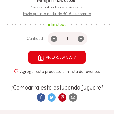
Entrega por
12/08/2026*
*Fecha estimada, excluyendo los días festivos.
Envío gratis a partir de 50 € de compra
En stock
-
+
Cantidad :
AÑADIR A LA CESTA
Agregar este producto a mi lista de favoritos
¡Comparta este estupendo juguete!