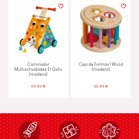
Caminador
Caja de Formas I Wood
Multiactividades El Gato
(madera)
(madera)
69,99 €
36,99 €