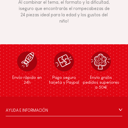
Al combinar el tema, el formato y la dificultad,
¡seguro que encontrarás el rompecabezas de
24 piezas ideal para la edad y los gustos del
niño!
Envío rápido en
Pago seguro
Envío gratis
24h
tarjeta y Paypal
pedidos superiores
a 50€
AYUDA E INFORMACIÓN
Condiciones Generales