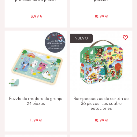
JANOD ESTÁ COMPROMETIDO
18,99 €
18,99 €
Etiqueta FSC®
NUEVO
Made in France
Puzzle de madera de granja
Rompecabezas de cartón de
24 piezas
36 piezas: Las cuatro
estaciones
11,99 €
18,99 €