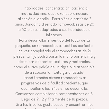
... habilidades: concentración, paciencia,
motricidad fina, destreza, coordinación,
atención al detalle… Para niños a partir de 2
años, Janod ha diseñado rompecabezas de 20
a 50 piezas adaptados a sus habilidades e
intereses.
Para desarrollar el sentido del tacto de tu
pequeño, un rompecabezas táctil es perfecto:
una vez completado el rompecabezas de 20
piezas, tu hijo podrá pasar la mano por encima y
descubrir diferentes texturas y materiales,
como el suave pelaje de un tigre o la áspera piel
de un cocodrilo. ¡Éxito garantizado!
Janod también ofrece rompecabezas
progresivos de dificultad creciente, que
acompañan a los niños en su desarrollo.
Comienzan completando rompecabezas de 6,
luego de 9, 12 y finalmente de 16 piezas.
Si a tus hijos les gusta buscar y encontrar, ¡les