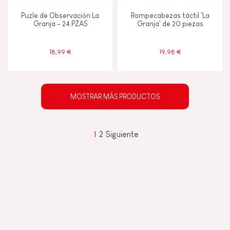
Puzle de Observación La
Rompecabezas táctil 'La
Granja - 24 PZAS
Granja' de 20 piezas
18,99 €
19,98 €
MOSTRAR MÁS PRODUCTOS
1
2
Siguiente