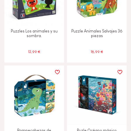
Puzzles Los animales y su
Puzzle Animales Salvajes 36
sombra.
piezas
12,99 €
18,99 €
Rompecabezas de
Puzle Océano mágico