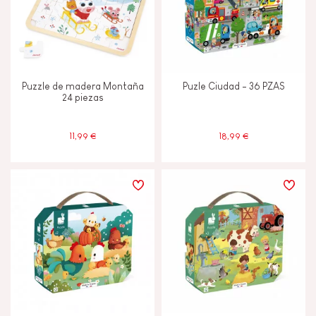
Puzzle de madera Montaña
Puzle Ciudad - 36 PZAS
24 piezas
11,99 €
18,99 €