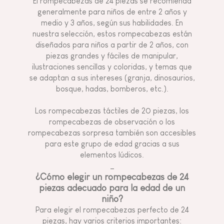
El rompecabezas de 24 piezas se recomienda
generalmente para niños de entre 2 años y
medio y 3 años, según sus habilidades. En
nuestra selección, estos rompecabezas están
diseñados para niños a partir de 2 años, con
piezas grandes y fáciles de manipular,
ilustraciones sencillas y coloridas, y temas que
se adaptan a sus intereses (granja, dinosaurios,
bosque, hadas, bomberos, etc.).
Los rompecabezas táctiles de 20 piezas, los
rompecabezas de observación o los
rompecabezas sorpresa también son accesibles
para este grupo de edad gracias a sus
elementos lúdicos.
_
¿Cómo elegir un rompecabezas de 24
piezas adecuado para la edad de un
niño?
Para elegir el rompecabezas perfecto de 24
piezas, hay varios criterios importantes: