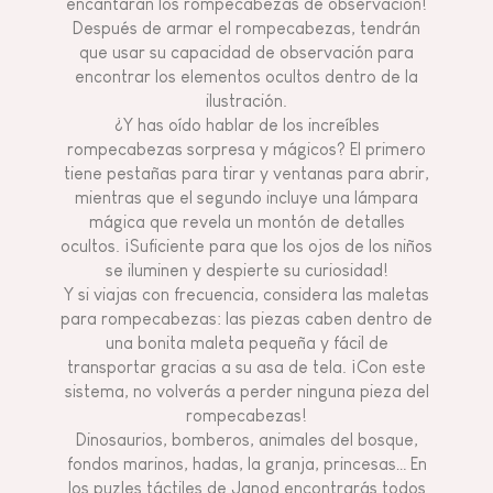
encantarán los rompecabezas de observación!
Después de armar el rompecabezas, tendrán
que usar su capacidad de observación para
encontrar los elementos ocultos dentro de la
ilustración.
¿Y has oído hablar de los increíbles
rompecabezas sorpresa y mágicos? El primero
tiene pestañas para tirar y ventanas para abrir,
mientras que el segundo incluye una lámpara
mágica que revela un montón de detalles
ocultos. ¡Suficiente para que los ojos de los niños
se iluminen y despierte su curiosidad!
Y si viajas con frecuencia, considera las maletas
para rompecabezas: las piezas caben dentro de
una bonita maleta pequeña y fácil de
transportar gracias a su asa de tela. ¡Con este
sistema, no volverás a perder ninguna pieza del
rompecabezas!
Dinosaurios, bomberos, animales del bosque,
fondos marinos, hadas, la granja, princesas… En
los puzles táctiles de Janod encontrarás todos