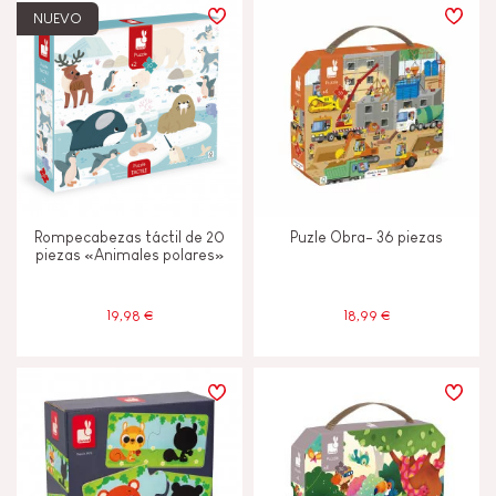
NUEVO
Rompecabezas táctil de 20
Puzle Obra- 36 piezas
piezas «Animales polares»
19,98 €
18,99 €