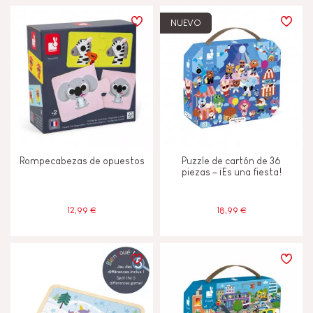
NUEVO
Rompecabezas de opuestos
Puzzle de cartón de 36
piezas – ¡Es una fiesta!
12,99 €
18,99 €