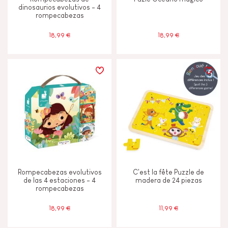
dinosaurios evolutivos - 4
rompecabezas
18,99 €
18,99 €
Rompecabezas evolutivos
C'est la fête Puzzle de
de las 4 estaciones - 4
madera de 24 piezas
rompecabezas
18,99 €
11,99 €