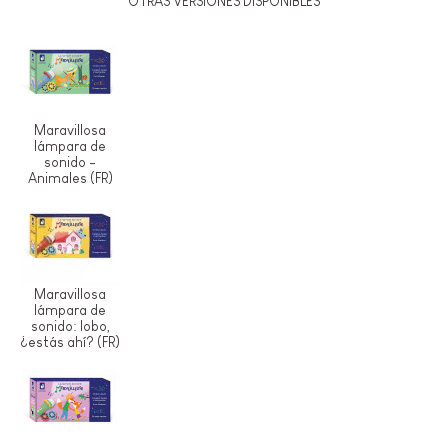
OTRAS VERSIONES DISPONIBLES
Maravillosa
lámpara de
sonido -
Animales (FR)
Maravillosa
lámpara de
sonido: lobo,
¿estás ahí? (FR)