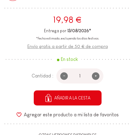
19,98 €
Entrega por
13/08/2026*
*Fecha estimada, excluyendo los días festivos.
Envío gratis a partir de 50 € de compra
En stock
-
+
Cantidad :
AÑADIR A LA CESTA
Agregar este producto a mi lista de favoritos