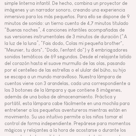
simple linterna infantil. De hecho, combina un proyector de
imágenes y un narrador sonoro, creando una experiencia
inmersiva para los más pequeños. Para ello se dispone de 9
minutos de sonido: un tierno cuento de 4,7 minutos titulado
“Buenas noches”, 4 canciones infantiles acompañadas de
sus versiones instrumentales de 3 minutos de duración (“A
la luz de la luna”, “Fais dodo, Colas mi pequeña brother",
"Meunier, tu dors", "Dodo, l'enfant do") y 8 embriagadores
sonidos temáticos de 69 segundos. Desde el relajante latido
del corazón hasta el suave murmullo de las olas, pasando
por el centelleo de las estrellas o el ulular del búho, su hijo
se escapa a un mundo maravilloso. Nuestra lámpara de
cuentos viene con 3 arandelas, cada una correspondiente a
los 3 botones de la lámpara y que contiene 8 imágenes,
además de una bolsa de almacenamiento. Práctica y
portátil, esta lámpara cabe fácilmente en una mochila para
entretener a los pequeños aventureros mientras están en
movimiento. Su uso intuitivo permite a los niños tomar el
control de forma independiente. Prepárese para momentos
mágicos y relajantes a la hora de acostarse o durante los