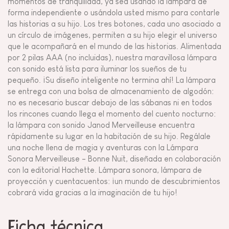
momentos de tranquilidad, ya sea usando la lámpara de
forma independiente o usándola usted mismo para contarle
las historias a su hijo. Los tres botones, cada uno asociado a
un círculo de imágenes, permiten a su hijo elegir el universo
que le acompañará en el mundo de las historias. Alimentada
por 2 pilas AAA (no incluidas), nuestra maravillosa lámpara
con sonido está lista para iluminar los sueños de tu
pequeño. ¡Su diseño inteligente no termina ahí! La lámpara
se entrega con una bolsa de almacenamiento de algodón:
no es necesario buscar debajo de las sábanas ni en todos
los rincones cuando llega el momento del cuento nocturno:
la lámpara con sonido Janod Merveilleuse encuentra
rápidamente su lugar en la habitación de su hijo. Regálale
una noche llena de magia y aventuras con la Lámpara
Sonora Merveilleuse - Bonne Nuit, diseñada en colaboración
con la editorial Hachette. Lámpara sonora, lámpara de
proyección y cuentacuentos: ¡un mundo de descubrimientos
cobrará vida gracias a la imaginación de tu hijo!
Ficha técnica