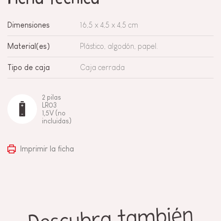
Dimensiones
16,5 x 4,5 x 4,5 cm
Material(es)
Plástico, algodón, papel.
Tipo de caja
Caja cerrada
2 pilas
LR03
1,5V (no
incluidas)
Imprimir la ficha
Descubra también