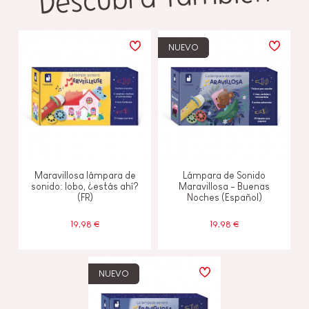
NUEVO
Maravillosa lámpara de
Lámpara de Sonido
sonido: lobo, ¿estás ahí?
Maravillosa - Buenas
(FR)
Noches (Español)
19,98 €
19,98 €
NUEVO