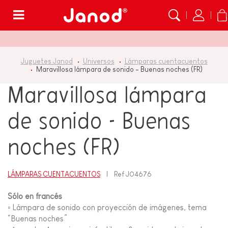
Menú
Juguetes Janod
Universos
Lámparas cuentacuentos
Maravillosa lámpara de sonido - Buenas noches (FR)
Maravillosa lámpara
de sonido - Buenas
noches (FR)
LÁMPARAS CUENTACUENTOS
Ref
J04676
Sólo en francés
◦ Lámpara de sonido con proyección de imágenes, tema
“Buenas noches”