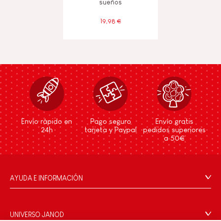
sueños
19,98 €
Envío rápido en
Pago seguro
Envío gratis
24h
tarjeta y Paypal
pedidos superiores
a 50€
AYUDA E INFORMACIÓN
Condiciones Generales
Preguntas más frecuentes
UNIVERSO JANOD