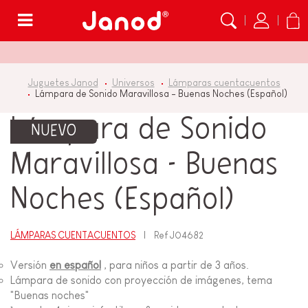
Menú
Juguetes Janod
Universos
Lámparas cuentacuentos
Lámpara de Sonido Maravillosa - Buenas Noches (Español)
Lámpara de Sonido
NUEVO
Maravillosa - Buenas
Noches (Español)
LÁMPARAS CUENTACUENTOS
Ref
J04682
Versión
en español
, para niños a partir de 3 años.
Lámpara de sonido con proyección de imágenes, tema
"Buenas noches"