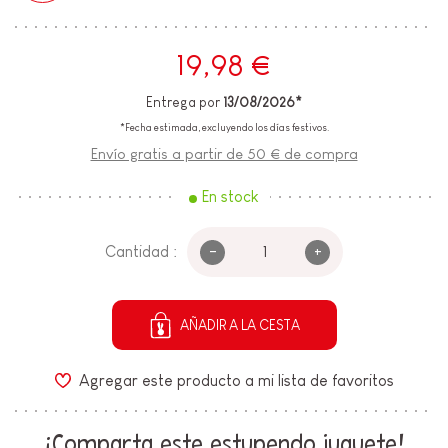
19,98 €
Entrega por
13/08/2026*
*Fecha estimada, excluyendo los días festivos.
Envío gratis a partir de 50 € de compra
En stock
-
+
Cantidad :
AÑADIR A LA CESTA
Agregar este producto a mi lista de favoritos
¡Comparta este estupendo juguete!