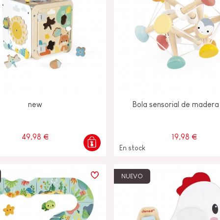
new
Bola sensorial de madera
49,98 €
19,98 €
En stock
NUEVO