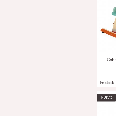
Caba
En stock
NUEVO