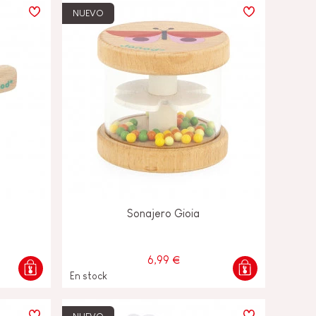
NUEVO
Sonajero Gioia
6,99 €
En stock