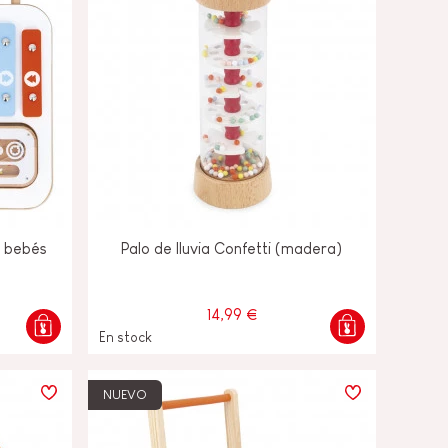
a bebés
Palo de lluvia Confetti (madera)
14,99 €
En stock
NUEVO