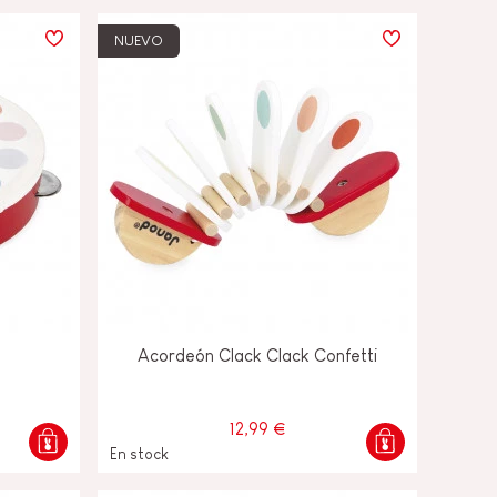
NUEVO
Acordeón Clack Clack Confetti
12,99 €
En stock