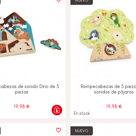
NUEVO
abezas de sonido Dino de 5
Rompecabezas de 5 pieza
piezas
sonidos de pájaros
19,98 €
19,98 €
En stock
NUEVO