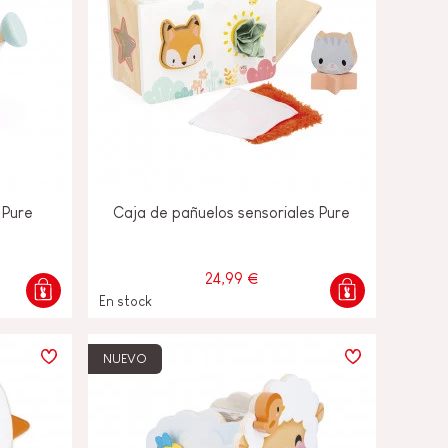
 Pure
Caja de pañuelos sensoriales Pure
24,99 €
En stock
NUEVO