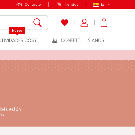
Contacto
Tiendas
Es
Nuevo
TIVIDADES COSY
CONFETTI - 15 ANOS
bebés están
ás