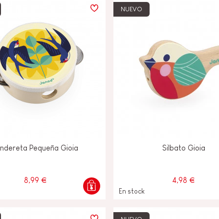
NUEVO
ndereta Pequeña Gioia
Silbato Gioia
8,99 €
4,98 €
En stock