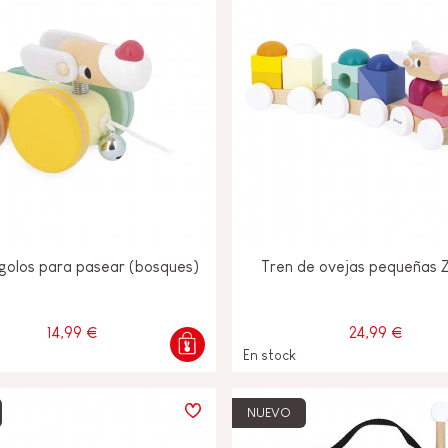
igolos para pasear (bosques)
Tren de ovejas pequeñas Z
14,99 €
24,99 €
En stock
NUEVO