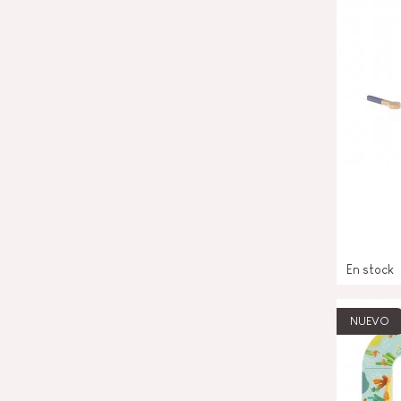
En stock
NUEVO