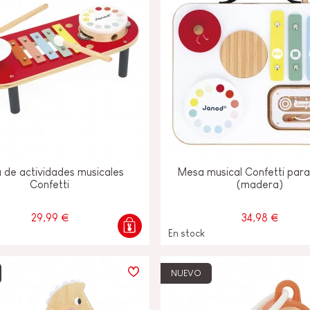
 de actividades musicales
Mesa musical Confetti par
Confetti
(madera)
29,99 €
34,98 €
En stock
NUEVO