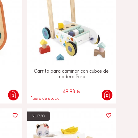
Carrito para caminar con cubos de
madera Pure
49,98 €
Fuera de stock
NUEVO