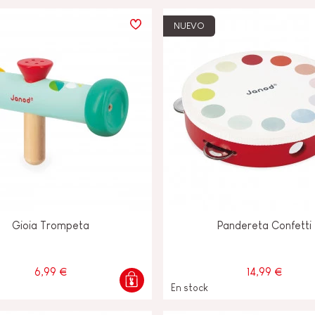
NUEVO
FANCIA
ON
IO &
Gioia Trompeta
Pandereta Confetti
6,99 €
14,99 €
En stock