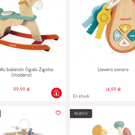
llo balancín Ogalo Zigolos
Llavero sonoro
(madera)
99,99 €
14,99 €
En stock
NUEVO