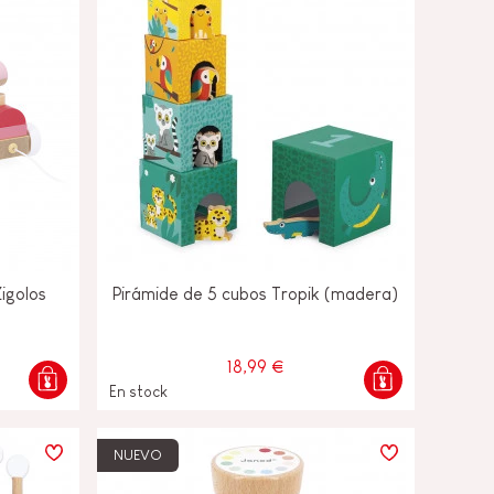
igolos
Pirámide de 5 cubos Tropik (madera)
18,99 €
En stock
NUEVO