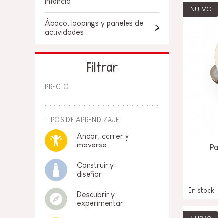
infancia
NUEVO
Ábaco, loopings y paneles de
actividades
Filtrar
PRECIO
TIPOS DE APRENDIZAJE
Andar, correr y
moverse
Pa
Construir y
diseñar
En stock
Descubrir y
experimentar