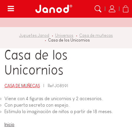
Menú
Juguetes Janod
Universos
Casa de muñecas
Casa de los Unicornios
Casa de los
Unicornios
CASA DE MUÑECAS
Ref
J08591
Viene con 4 figuras de unicornios y 2 accesorios.
Con puerta secreta con espejo.
Estimula la imaginación de niños a partir de 18 meses.
Inicio