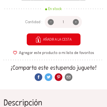
En stock
-
+
Cantidad :
AÑADIR A LA CESTA
Agregar este producto a mi lista de favoritos
¡Comparta este estupendo juguete!
Descripción