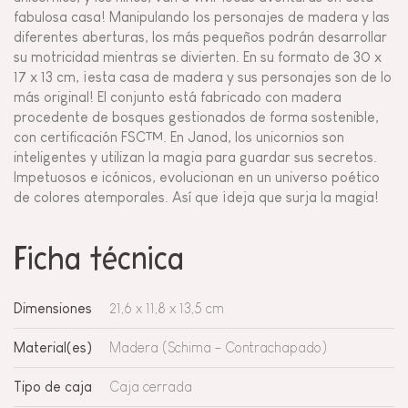
fabulosa casa! Manipulando los personajes de madera y las
diferentes aberturas, los más pequeños podrán desarrollar
su motricidad mientras se divierten. En su formato de 30 x
17 x 13 cm, ¡esta casa de madera y sus personajes son de lo
más original! El conjunto está fabricado con madera
procedente de bosques gestionados de forma sostenible,
con certificación FSC™. En Janod, los unicornios son
inteligentes y utilizan la magia para guardar sus secretos.
Impetuosos e icónicos, evolucionan en un universo poético
de colores atemporales. Así que ¡deja que surja la magia!
Ficha técnica
Dimensiones
21,6 x 11,8 x 13,5 cm
Material(es)
Madera (Schima - Contrachapado)
Tipo de caja
Caja cerrada