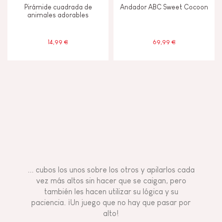
Pirámide cuadrada de
Andador ABC Sweet Cocoon
animales adorables
14,99 €
69,99 €
... cubos los unos sobre los otros y apilarlos cada
vez más altos sin hacer que se caigan, pero
también les hacen utilizar su lógica y su
paciencia. ¡Un juego que no hay que pasar por
alto!