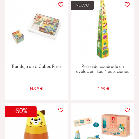
NUEVO
Bandeja de 6 Cubos Pure
Pirámide cuadrada en
evolución: Las 4 estaciones
14,99 €
14,99 €
-50%