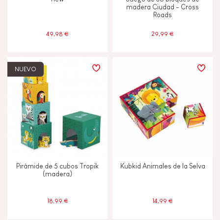
madera Ciudad - Cross
Roads
49,98 €
29,99 €
NUEVO
Pirámide de 5 cubos Tropik
Kubkid Animales de la Selva
(madera)
18,99 €
14,99 €