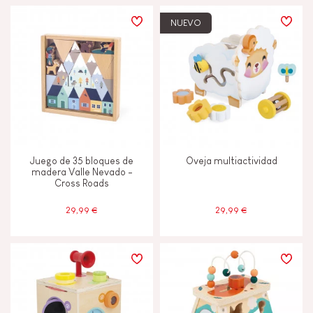
NUEVO
Juego de 35 bloques de
Oveja multiactividad
madera Valle Nevado -
Cross Roads
29,99 €
29,99 €