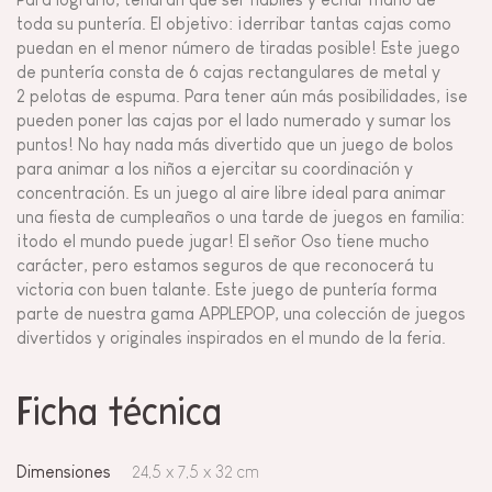
toda su puntería. El objetivo: ¡derribar tantas cajas como
puedan en el menor número de tiradas posible! Este juego
de puntería consta de 6 cajas rectangulares de metal y
2 pelotas de espuma. Para tener aún más posibilidades, ¡se
pueden poner las cajas por el lado numerado y sumar los
puntos! No hay nada más divertido que un juego de bolos
para animar a los niños a ejercitar su coordinación y
concentración. Es un juego al aire libre ideal para animar
una fiesta de cumpleaños o una tarde de juegos en familia:
¡todo el mundo puede jugar! El señor Oso tiene mucho
carácter, pero estamos seguros de que reconocerá tu
victoria con buen talante. Este juego de puntería forma
parte de nuestra gama APPLEPOP, una colección de juegos
divertidos y originales inspirados en el mundo de la feria.
Ficha técnica
Dimensiones
24,5 x 7,5 x 32 cm