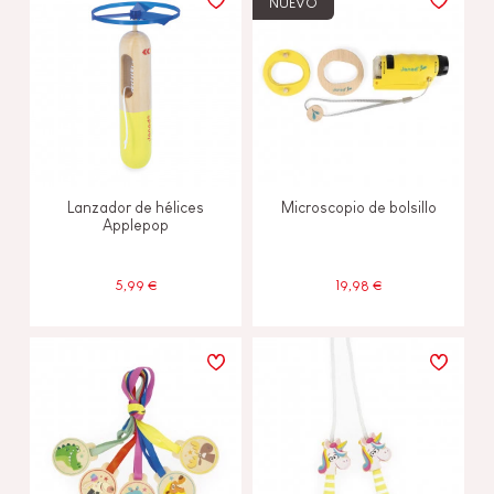
NUEVO
Lanzador de hélices
Microscopio de bolsillo
Applepop
5,99 €
19,98 €