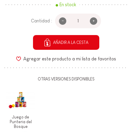
En stock
-
+
Cantidad :
AÑADIR A LA CESTA
Agregar este producto a mi lista de favoritos
OTRAS VERSIONES DISPONIBLES
Juego de
Punteria del
Bosque