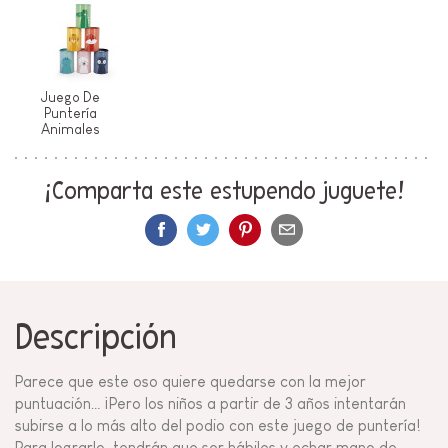
Juego De
Puntería
Animales
¡Comparta este estupendo juguete!
Descripción
Parece que este oso quiere quedarse con la mejor
puntuación… ¡Pero los niños a partir de 3 años intentarán
subirse a lo más alto del podio con este juego de puntería!
Para lograrlo, tendrán que ser hábiles y echar mano de