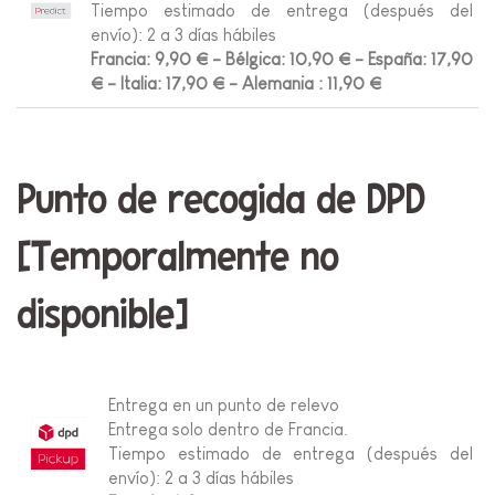
Tiempo estimado de entrega (después del
envío): 2 a 3 días hábiles
Francia: 9,90 € - Bélgica: 10,90 € - España: 17,90
€ - Italia: 17,90 € - Alemania
: 11,90 €
Punto de recogida de DPD
[Temporalmente no
disponible]
Entrega en un punto de relevo
Entrega solo dentro de Francia.
Tiempo estimado de entrega (después del
envío): 2 a 3 días hábiles