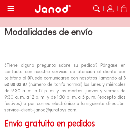
Menú
Modalidades de envío
¿Tiene alguna pregunta sobre su pedido? Póngase en
contacto con nuestro servicio de atención al cliente por
teléfono al
Puede comunicarse con nosotros llamando
0
al 3
(número de tarifa normal) los lunes y miércoles
52 80 02 97
de 9:30 a. m. a 12 p. m. y los martes, jueves y viernes de
9:30 a. m. a 12 p. m. y de 1:30 p. m. a 5 p. m. (excepto días
festivos) o por correo electrónico a la siguiente dirección:
service-client-janod@juratoys.com
.
Envío gratuito en pedidos