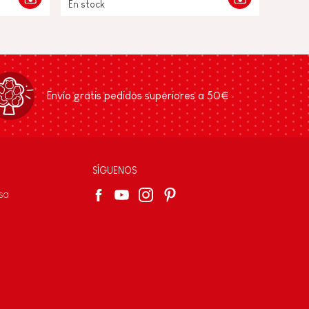
En stock
Envío gratis pedidos superiores a 50€
SÍGUENOS
sa