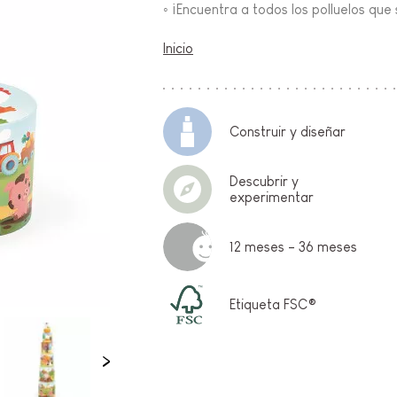
◦ ¡Encuentra a todos los polluelos que 
FANCIA
Inicio
ON
Construir y diseñar
Descubrir y
experimentar
IO &
12 meses - 36 meses
Etiqueta FSC®