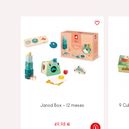
Janod Box - 12 meses
9 Cu
49,98 €