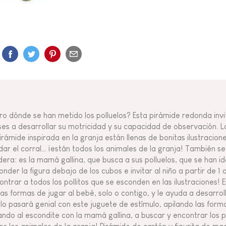
ro dónde se han metido los polluelos? Esta pirámide redonda invit
es a desarrollar su motricidad y su capacidad de observación.
pirámide inspirada en la granja están llenas de bonitas ilustracion
idar el corral… ¡están todos los animales de la granja! También se
era: es la mamá gallina, que busca a sus polluelos, que se han id
onder la figura debajo de los cubos e invitar al niño a partir de 1
ontrar a todos los pollitos que se esconden en las ilustraciones!
ias formas de jugar al bebé, solo o contigo, y le ayuda a desarroll
 lo pasará genial con este juguete de estímulo, apilando las form
ando al escondite con la mamá gallina, a buscar y encontrar los p