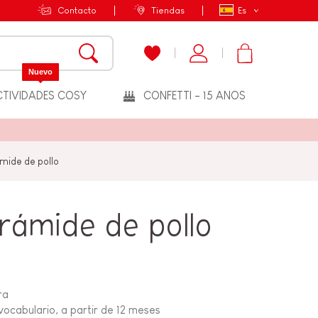
Contacto
Tiendas
Es
Nuevo
TIVIDADES COSY
CONFETTI - 15 ANOS
mide de pollo
rámide de pollo
ra
 vocabulario, a partir de 12 meses