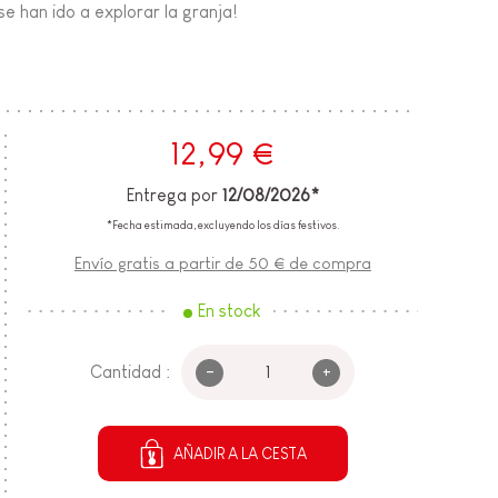
se han ido a explorar la granja!
12,99 €
Entrega por
12/08/2026*
*Fecha estimada, excluyendo los días festivos.
Envío gratis a partir de 50 € de compra
En stock
-
+
Cantidad :
AÑADIR A LA CESTA