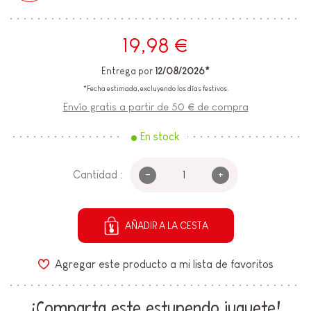
19,98 €
Entrega por
12/08/2026*
*Fecha estimada, excluyendo los días festivos.
Envío gratis a partir de 50 € de compra
En stock
-
+
Cantidad :
AÑADIR A LA CESTA
Agregar este producto a mi lista de favoritos
¡Comparta este estupendo juguete!