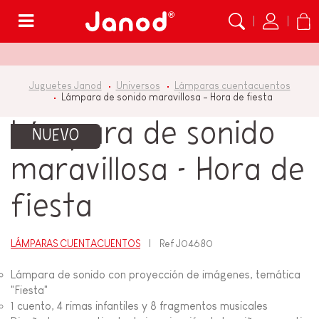
Menú
Juguetes Janod
Universos
Lámparas cuentacuentos
Lámpara de sonido maravillosa - Hora de fiesta
Lámpara de sonido
NUEVO
maravillosa - Hora de
fiesta
LÁMPARAS CUENTACUENTOS
Ref
J04680
Lámpara de sonido con proyección de imágenes, temática
"Fiesta"
1 cuento, 4 rimas infantiles y 8 fragmentos musicales