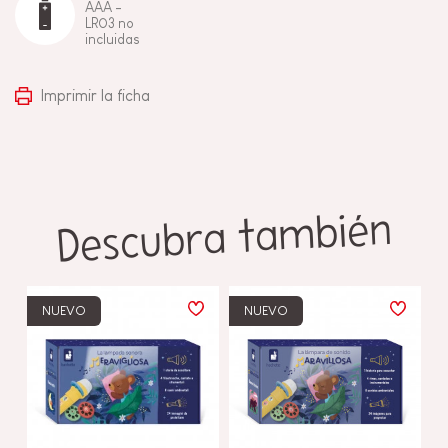
AAA -
LR03 no
incluidas
Imprimir la ficha
Descubra también
NUEVO
NUEVO