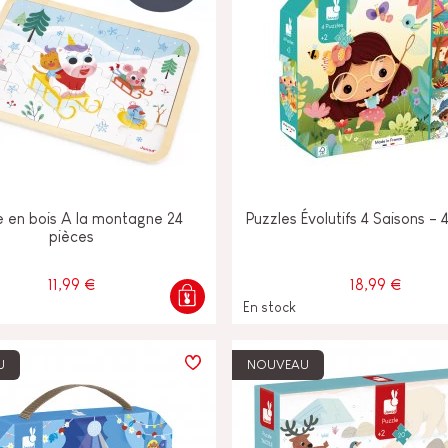
e en bois A la montagne 24
Puzzles Évolutifs 4 Saisons - 
pièces
11,99 €
18,99 €
En stock
U
NOUVEAU