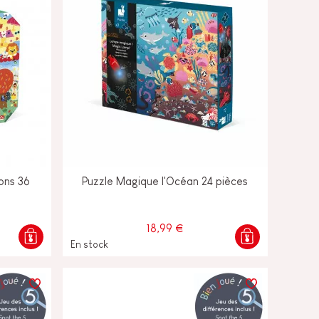
sons 36
Puzzle Magique l'Océan 24 pièces
18,99 €
En stock