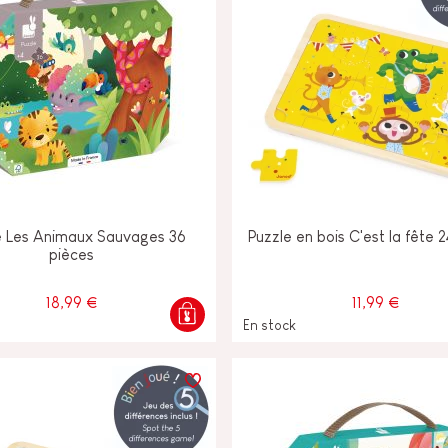
e Les Animaux Sauvages 36
Puzzle en bois C'est la fête 
pièces
18,99 €
11,99 €
En stock