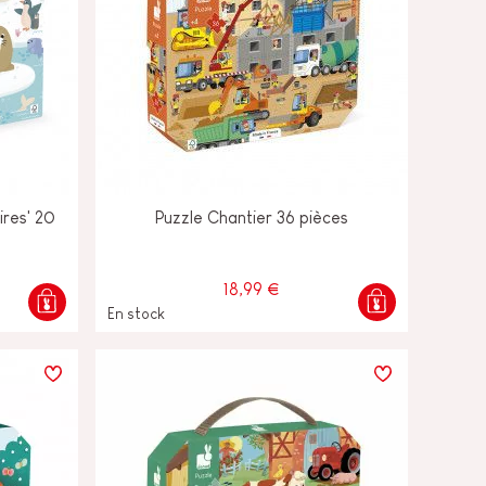
ires' 20
Puzzle Chantier 36 pièces
18,99 €
En stock