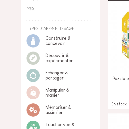
PRIX
TYPES D'APPRENTISSAGE
Construire &
concevoir
Découvrir &
expérimenter
Echanger &
partager
Puzzle e
Manipuler &
manier
En stock
Mémoriser &
assimiler
Toucher voir &