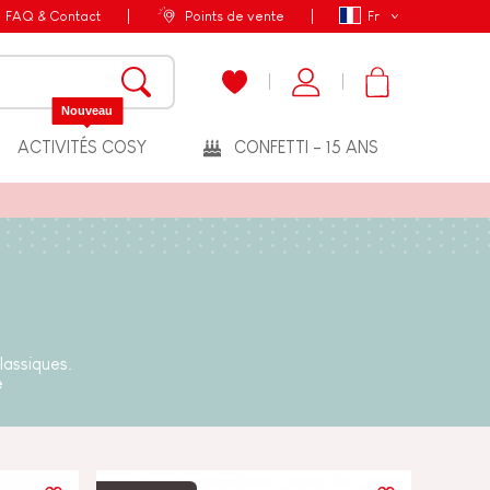
FAQ & Contact
Points de vente
Fr
Nouveau
ACTIVITÉS COSY
CONFETTI - 15 ANS
lassiques.
e