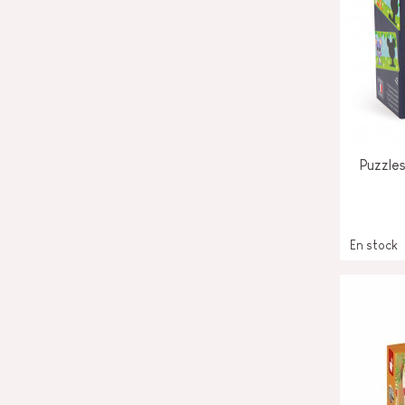
Puzzle
En stock