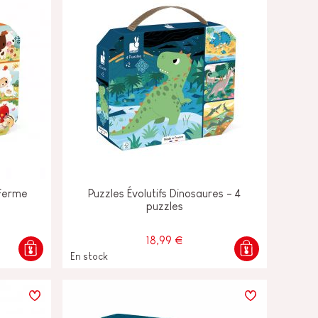
 Ferme
Puzzles Évolutifs Dinosaures - 4
puzzles
18,99 €
En stock