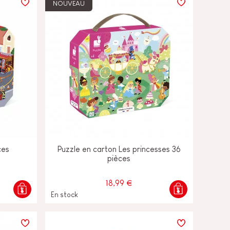
NOUVEAU
ces
Puzzle en carton Les princesses 36
pièces
18,99 €
En stock