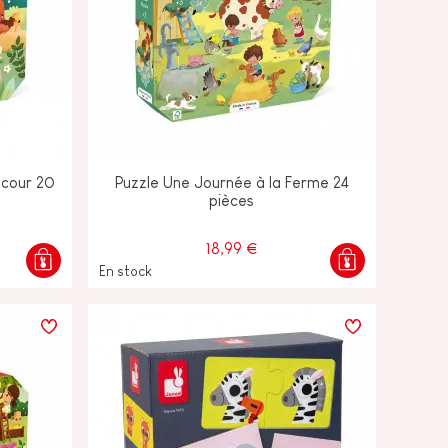
-cour 20
Puzzle Une Journée à la Ferme 24
pièces
18,99 €
En stock