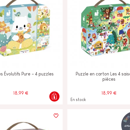
s Évolutifs Pure - 4 puzzles
Puzzle en carton Les 4 sai
pièces
18,99 €
18,99 €
En stock