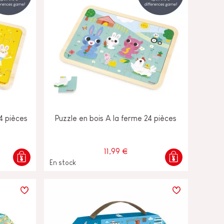
24 pièces
Puzzle en bois A la ferme 24 pièces
11,99 €
En stock