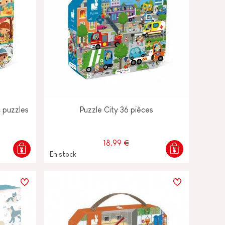
4 puzzles
Puzzle City 36 pièces
18,99 €
En stock