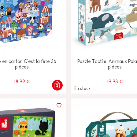
e en carton C'est la fête 36
Puzzle Tactile 'Animaux Pola
pièces
pièces
18,99 €
19,98 €
En stock