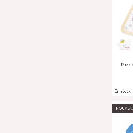
Puzzl
En stock
NOUVEA