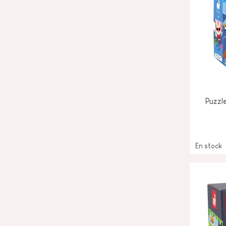
Puzzl
En stock