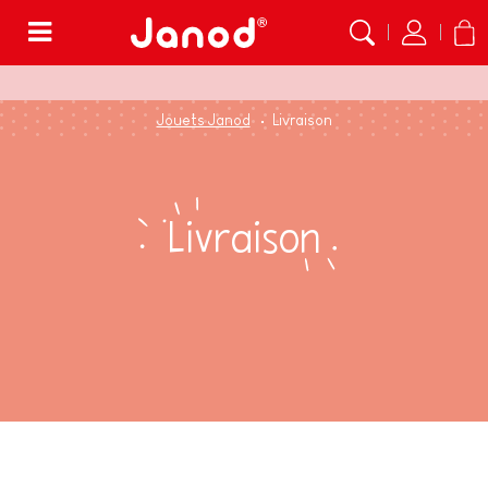
Menu
Jouets Janod
Livraison
Livraison