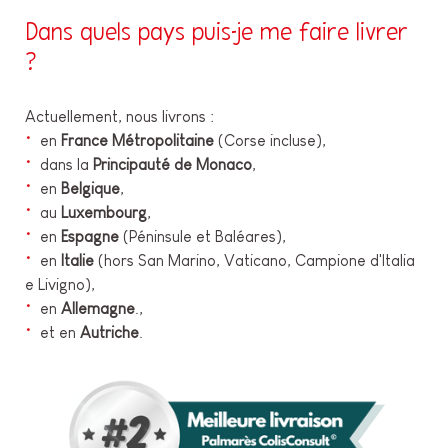
Dans quels pays puis-je me faire livrer
?
Actuellement, nous livrons :
en
France Métropolitaine
(Corse incluse),
dans la
Principauté de Monaco
,
en
Belgique
,
au
Luxembourg
,
en
Espagne
(Péninsule et Baléares),
en
Italie
(hors San Marino, Vaticano, Campione d'Italia
e Livigno),
en
Allemagne
.,
et en
Autriche
.