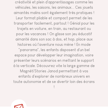
créativité et plein d'apprentissages comme les
véhicules, les saisons, les animaux... Ces jouets
aimantés malins sont également très pratiques !
Leur format pliable et compact permet de les
transporter facilement, partout ! Génial pour les
trajets en voiture, en train, au restaurant ou
pour les vacances ! On glisse son jeu éducatif
aimanté dans son sac à dos, et hop, place aux
histoires où l'aventure nous mène ! En mode
"panorama", les enfants disposent d'un bel
espace pour développer leur imagination, voire
présenter leurs scénarios en mettant le support
à la verticale. Découvrez vite la large gamme de
Magnéti'Stories Janod permettant à vos
enfants d'explorer de nombreux univers en
toute autonomie et de se divertir loin des écrans
!