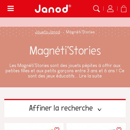
Menu
Jouets Janod
Magnéti'Stories
Magnéti'Stories
Les Magnéti'Stories sont des jouets pépites à offrir aux
petites filles et aux petits garçons entre 3 ans et 6 ans ! Ce
sont des jeux éducatifs...
Lire la suite
Affiner la recherche
TYPES D'APPRENTISSAGE