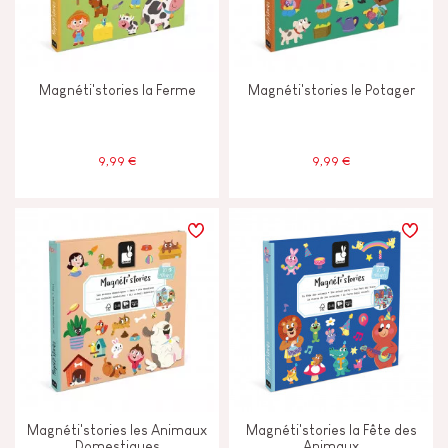
Magnéti'stories la Ferme
Magnéti'stories le Potager
9,99 €
9,99 €
Magnéti'stories les Animaux
Magnéti'stories la Fête des
Domestiques
Animaux