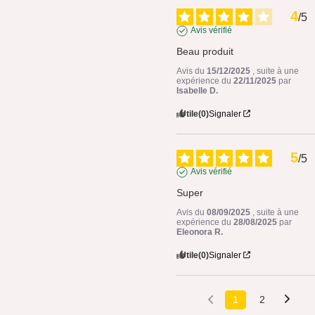
4
/
5
Avis vérifié
Beau produit
Avis du
15/12/2025
, suite à une
expérience du
22/11/2025
par
Isabelle D.
Utile
(0)
Signaler
5
/
5
Avis vérifié
Super
Avis du
08/09/2025
, suite à une
expérience du
28/08/2025
par
Eleonora R.
Utile
(0)
Signaler
1
2