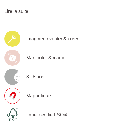
Lire la suite
Imaginer inventer & créer
Manipuler & manier
3 - 8 ans
Magnétique
Jouet certifié FSC®