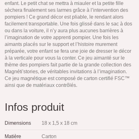
enfant. Le petit chat se mettra à miauler et la petite fille
sèchera finalement ses larmes grâce à l’intervention des
pompiers ! Ce grand décor est pliable, le rendant alors
facilement transportable. Une fois glissé dans le sac à dos
ou dans la voiture, il n’y aura plus aucunes barrières à
l’imagination de votre apprenti pompier. Une fois les
aimants placés sur le support et l’histoire murement
préparée, votre enfant se fera une joie de dresser le décor
à la verticale pour vous la conter. Ce jeu aimanté sur le
thème des pompiers fait partie de la grande collection des
Magnéti'stories, de véritables invitations à l’imagination.
Ce jeu magnétique est composé de carton certifié FSC™
ainsi que de matériaux contrôlés.
Infos produit
Dimensions
18 x 1,5 x 18 cm
Matière
Carton