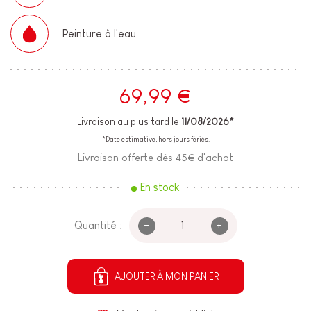
Peinture à l'eau
69,99 €
Livraison au plus tard le
11/08/2026*
*Date estimative, hors jours fériés.
Livraison offerte dès 45€ d'achat
En stock
-
+
Quantité :
AJOUTER À MON PANIER