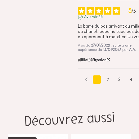
5
/
5
Avis vérifié
La barre du bas arrivant au mili
du chariot, bébé ne tape pas d
en apprenant à marcher. Un vra
Avis du
27/01/2023
, suite à une
expérience du
14/01/2023
par
A.A.
Utile
(3)
Signaler
1
2
3
4
Découvrez aussi