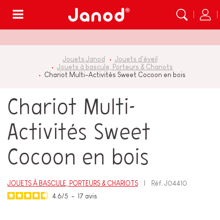
Menu
Jouets Janod
Jouets d'éveil
Jouets à bascule, Porteurs & Chariots
Chariot Multi-Activités Sweet Cocoon en bois
Chariot Multi-
Activités Sweet
Cocoon en bois
JOUETS À BASCULE, PORTEURS & CHARIOTS
Réf.
J04410
4.6
/
5
-
17
avis