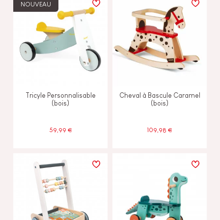
NOUVEAU
Tricyle Personnalisable
Cheval à Bascule Caramel
(bois)
(bois)
59,99 €
109,98 €