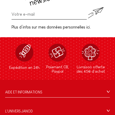
Plus d’infos sur mes données personnelles ici.
Paiement CB,
Livraison offerte
Expédition en 24h
Paypal
dès 45€ d'achat
AIDE ET INFORMATIONS
CGV
FAQ
L'UNIVERS JANOD