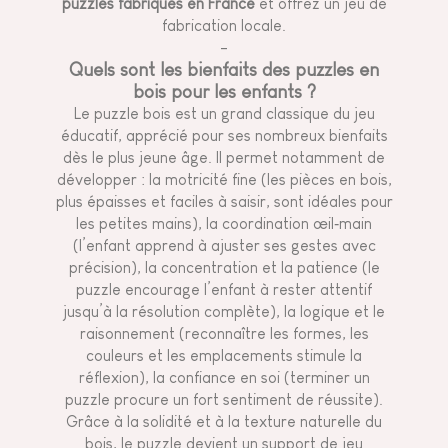
puzzles fabriqués en France
et offrez un jeu de
fabrication locale.
-
Quels sont les bienfaits des puzzles en
bois pour les enfants ?
Le puzzle bois est un grand classique du jeu
éducatif, apprécié pour ses nombreux bienfaits
dès le plus jeune âge. Il permet notamment de
développer : la motricité fine (les pièces en bois,
plus épaisses et faciles à saisir, sont idéales pour
les petites mains), la coordination œil‑main
(l’enfant apprend à ajuster ses gestes avec
précision), la concentration et la patience (le
puzzle encourage l’enfant à rester attentif
jusqu’à la résolution complète), la logique et le
raisonnement (reconnaître les formes, les
couleurs et les emplacements stimule la
réflexion), la confiance en soi (terminer un
puzzle procure un fort sentiment de réussite).
Grâce à la solidité et à la texture naturelle du
bois, le puzzle devient un support de jeu