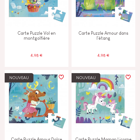
Carte Puzzle Vol en
Carte Puzzle Amour dans
montgolfière
l'étang
4,98 €
4,98 €
NOUVEAU
NOUVEAU
Carte Puzzle Amour Dolce
Carte Puzzle Maman Licorne