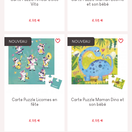
Vita
et son bébé
4,98 €
4,98 €
NOUVEAU
NOUVEAU
Carte Puzzle Licornes en
Carte Puzzle Maman Dino et
fête
son bébé
4,98 €
4,98 €