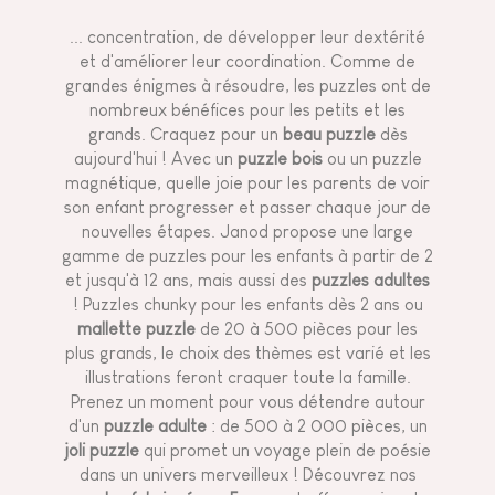
... concentration, de développer leur dextérité
et d'améliorer leur coordination. Comme de
grandes énigmes à résoudre, les puzzles ont de
nombreux bénéfices pour les petits et les
grands. Craquez pour un
beau puzzle
dès
aujourd'hui ! Avec un
puzzle bois
ou un
puzzle
magnétique
, quelle joie pour les parents de voir
son enfant progresser et passer chaque jour de
nouvelles étapes. Janod propose une large
gamme de puzzles pour les enfants à partir de 2
et jusqu'à 12 ans, mais aussi des
puzzles adultes
! Puzzles chunky pour les enfants dès 2 ans ou
mallette puzzle
de 20 à 500 pièces pour les
plus grands, le choix des thèmes est varié et les
illustrations feront craquer toute la famille.
Prenez un moment pour vous détendre autour
d'un
puzzle adulte
: de 500 à 2 000 pièces, un
joli puzzle
qui promet un voyage plein de poésie
dans un univers merveilleux ! Découvrez nos