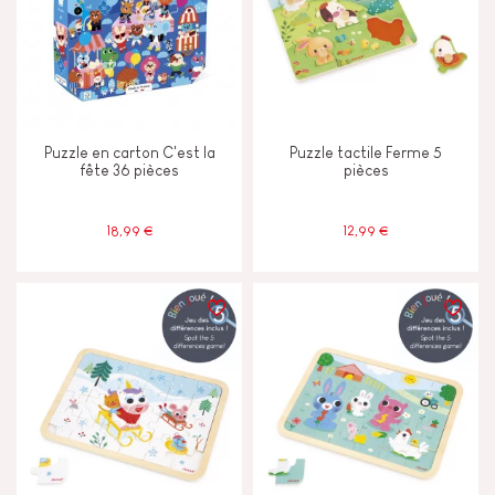
Puzzle en carton C'est la
Puzzle tactile Ferme 5
fête 36 pièces
pièces
18,99 €
12,99 €