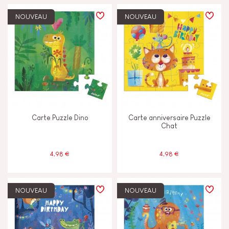
NOUVEAU
NOUVEAU
Carte Puzzle Dino
Carte anniversaire Puzzle
Chat
4,98 €
4,98 €
NOUVEAU
NOUVEAU