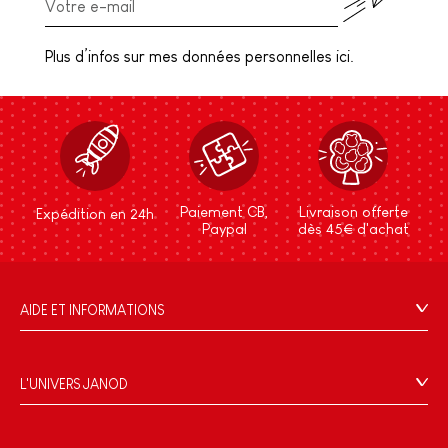
Plus d’infos sur mes données personnelles ici.
Paiement CB,
Livraison offerte
Expédition en 24h
Paypal
dès 45€ d'achat
AIDE ET INFORMATIONS
CGV
FAQ
L'UNIVERS JANOD
Contact
L'histoire
Points de vente