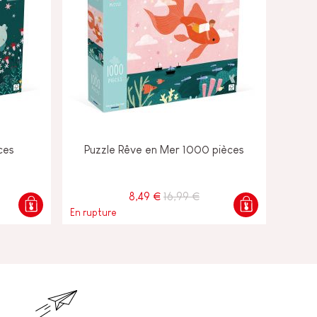
ces
Puzzle Rêve en Mer 1000 pièces
8,49 €
16,99 €
En rupture