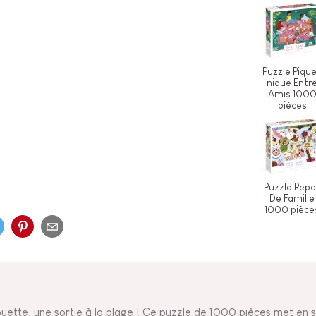
Puzzle Piqu
nique Entr
Amis 100
pièces
Puzzle Repa
De Famille
1000 pièce
uette, une sortie à la plage ! Ce puzzle de 1000 pièces met en s