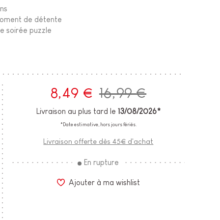
ans
moment de détente
e soirée puzzle
8,49 €
16,99 €
Livraison au plus tard le
13/08/2026*
*Date estimative, hors jours fériés.
Livraison offerte dès 45€ d'achat
En rupture
Ajouter à ma wishlist