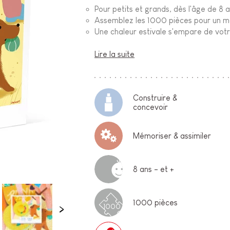
Pour petits et grands, dès l'âge de 8 
Assemblez les 1000 pièces pour un 
Une chaleur estivale s'empare de votr
Lire la suite
Construire &
concevoir
Mémoriser & assimiler
8 ans - et +
1000 pièces
1000