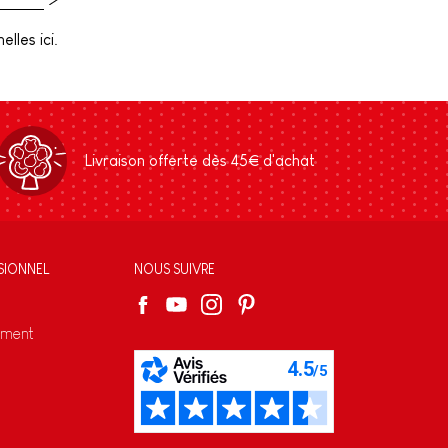
lles ici.
Livraison offerte dès 45€ d'achat
SIONNEL
NOUS SUIVRE
ement