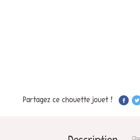
Partagez ce chouette jouet !
Cho