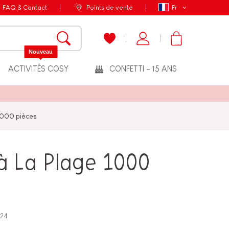
FAQ & Contact
Points de vente
Fr
Nouveau
ACTIVITÉS COSY
CONFETTI - 15 ANS
 1000 pièces
 à La Plage 1000
24