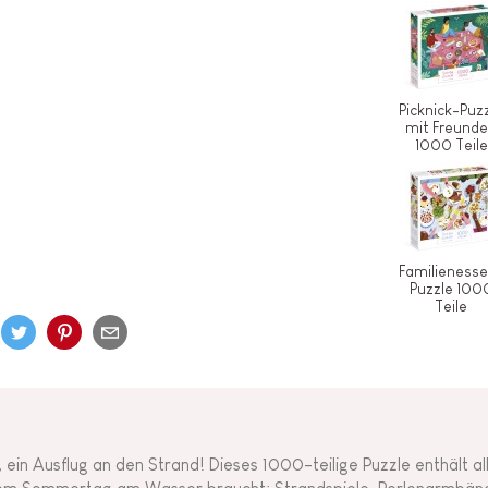
Picknick-Puz
mit Freund
1000 Teile
Familieness
Puzzle 100
Teile
l, ein Ausflug an den Strand! Dieses 1000-teilige Puzzle enthält a