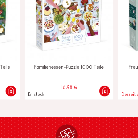
Teile
Familienessen-Puzzle 1000 Teile
Freu
16,98 €
En stock
Derzeit