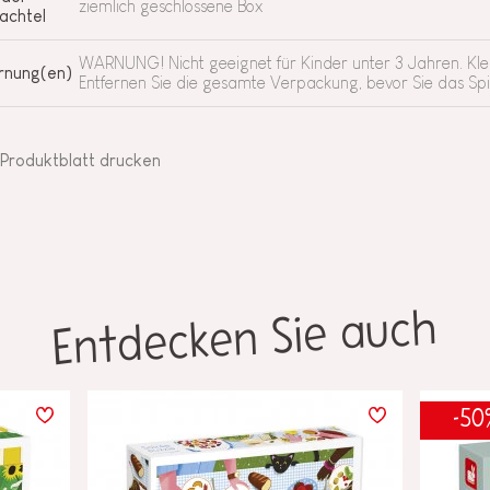
ziemlich geschlossene Box
achtel
WARNUNG! Nicht geeignet für Kinder unter 3 Jahren. Klein
nung(en)
Entfernen Sie die gesamte Verpackung, bevor Sie das Sp
Produktblatt drucken
Entdecken Sie auch
-50