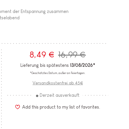
 Moment der Entspannung zusammen
ätselabend
8,49 €
16,99 €
Lieferung bis spätestens
13/08/2026*
*Geschätztes Datum, außer an Feiertagen.
Versandkostenfrei ab 45€
Derzeit ausverkauft
Add this product to my list of favorites.