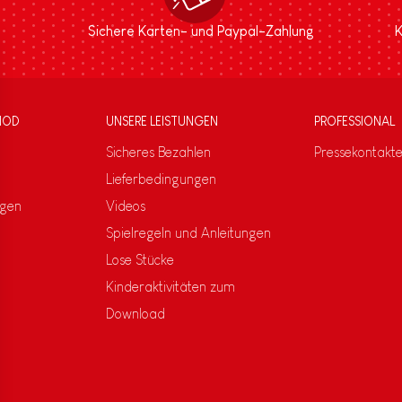
Sichere Karten- und Paypal-Zahlung
K
NOD
UNSERE LEISTUNGEN
PROFESSIONAL
Sicheres Bezahlen
Pressekontakt
Lieferbedingungen
ngen
Videos
Spielregeln und Anleitungen
Lose Stücke
Kinderaktivitäten zum
Download