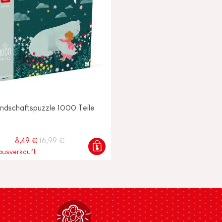
ndschaftspuzzle 1000 Teile
8,49 €
16,99 €
 ausverkauft