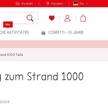
Kontakt
Händler
De
Neu
CHE AKTIVITÄTEN
CONFETTI - 15 JAHRE
rand 1000 Teile
ug zum Strand 1000
02524