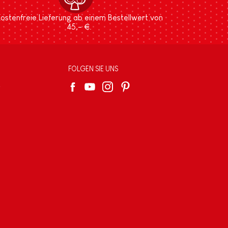
ostenfreie Lieferung ab einem Bestellwert von
45,- €.
FOLGEN SIE UNS
e