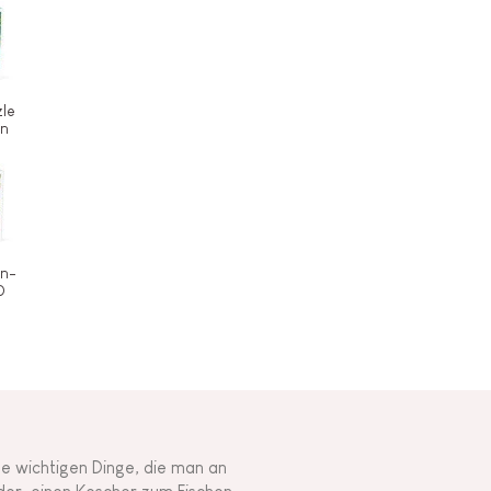
zle
en
en-
0
lle wichtigen Dinge, die man an