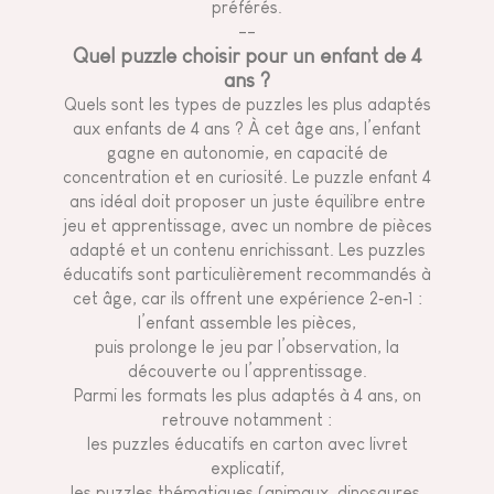
préférés.
--
Quel puzzle choisir pour un enfant de 4
ans ?
Quels sont les types de puzzles les plus adaptés
aux enfants de 4 ans ? À cet âge ans, l’enfant
gagne en autonomie, en capacité de
concentration et en curiosité. Le puzzle enfant 4
ans idéal doit proposer un juste équilibre entre
jeu et apprentissage, avec un nombre de pièces
adapté et un contenu enrichissant. Les puzzles
éducatifs sont particulièrement recommandés à
cet âge, car ils offrent une expérience 2‑en‑1 :
l’enfant assemble les pièces,
puis prolonge le jeu par l’observation, la
découverte ou l’apprentissage.
Parmi les formats les plus adaptés à 4 ans, on
retrouve notamment :
les puzzles éducatifs en carton avec livret
explicatif,
les puzzles thématiques (animaux, dinosaures,