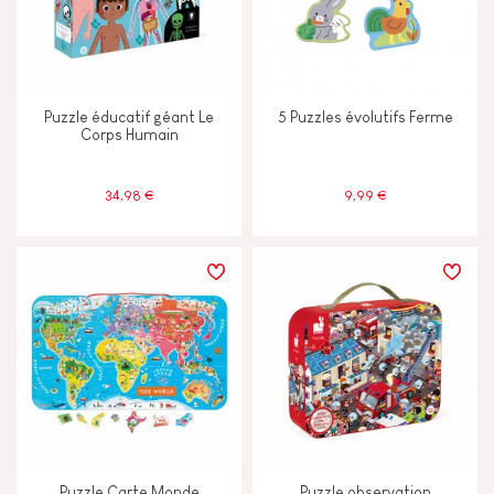
Puzzle éducatif géant Le
5 Puzzles évolutifs Ferme
Corps Humain
34,98 €
9,99 €
Puzzle Carte Monde
Puzzle observation