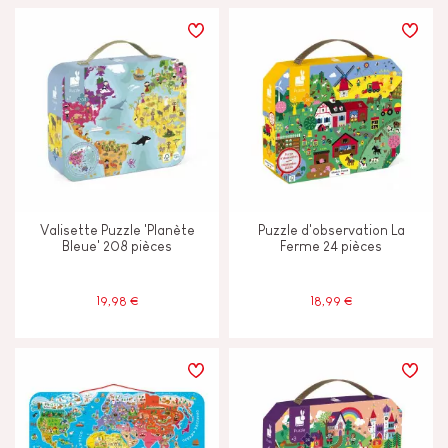
Valisette Puzzle 'Planète
Puzzle d'observation La
Bleue' 208 pièces
Ferme 24 pièces
19,98 €
18,99 €