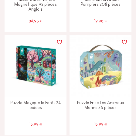
Magnétique 92 pièces
Pompiers 208 pièces
Anglais
34,98 €
19,98 €
Puzzle Magique la Forêt 24
Puzzle Frise Les Animaux
pièces
Marins 36 pièces
18,99 €
18,99 €