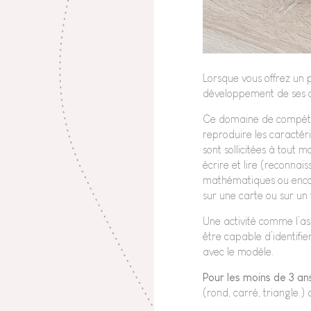
Lorsque vous offrez un p
développement de ses c
Ce domaine de compéten
reproduire les caracté
sont sollicitées à tout 
écrire et lire (reconnai
mathématiques ou encor
sur une carte ou sur un
Une activité comme l’a
être capable d’identifi
avec le modèle.
Pour les moins de 3 an
(rond, carré, triangle.) 