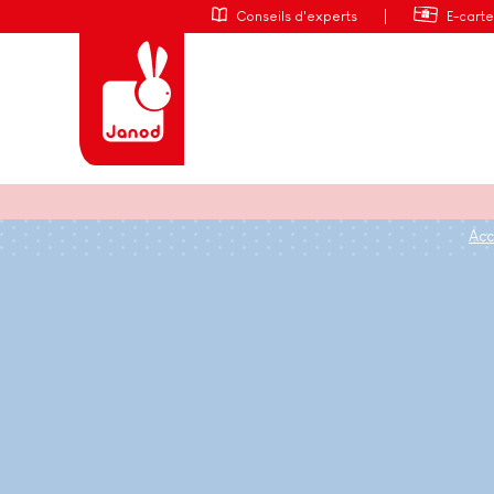
Conseils d'experts
E-cart
Acc