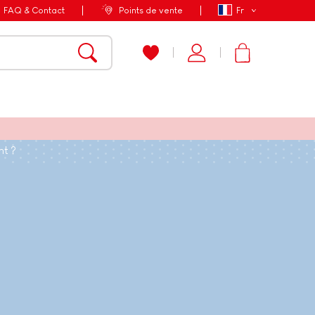
FAQ & Contact
Points de vente
Fr
nt ?