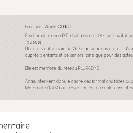
Écrit par :
Anaïs CLERC
Psychomotricienne D.E. diplômée en 2017, de l’institut 
Toulouse.
Elle intervient au sein de GO élan pour des ateliers d'é
auprès d'enfants et de seniors, ainsi que pour des actes
Elle est membre du réseau PLURADYS.
Anaïs intervient dans le cadre des formations faites aup
Maternelle (RAM) au travers de Soirée conférence et de
mentaire