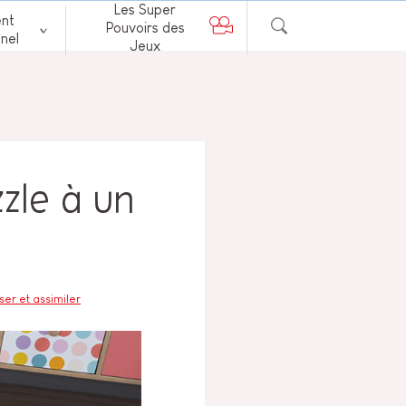
Les Super
nt
Pouvoirs des
nel
Jeux
zle à un
er et assimiler