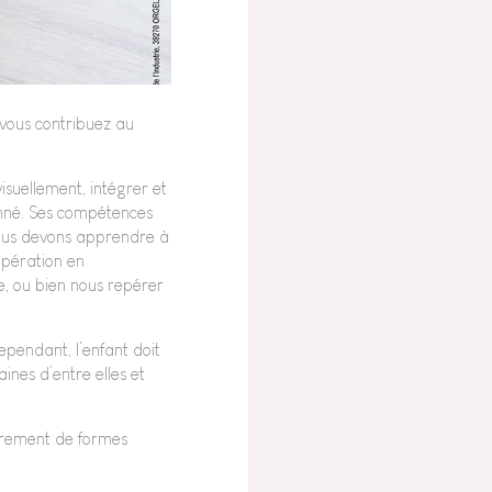
) vous contribuez au
suellement, intégrer et
onné. Ses compétences
 nous devons apprendre à
 opération en
, ou bien nous repérer
pendant, l’enfant doit
ines d’entre elles et
strement de formes