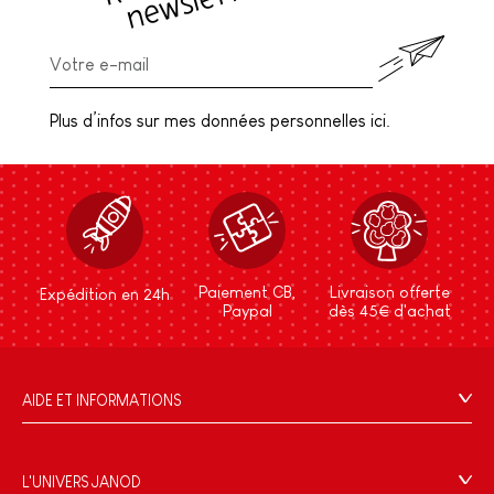
Plus d’infos sur mes données personnelles ici.
Paiement CB,
Livraison offerte
Expédition en 24h
Paypal
dès 45€ d'achat
AIDE ET INFORMATIONS
CGV
FAQ
L'UNIVERS JANOD