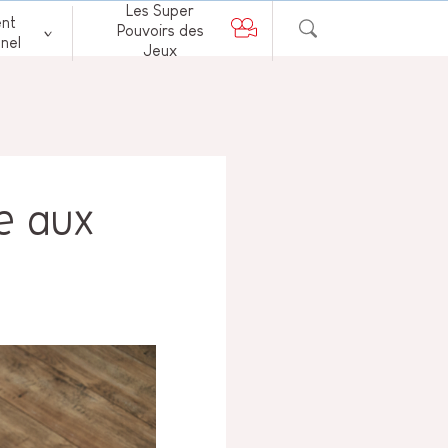
Les Super
nt
Pouvoirs des
nel
Jeux
e aux