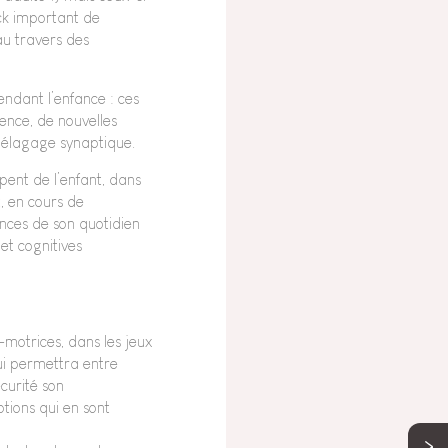
ock important de
au travers des
endant l’enfance : ces
ence, de nouvelles
 l’élagage synaptique.
pent de l’enfant, dans
t, en cours de
ences de son quotidien
et cognitives
motrices, dans les jeux
ui permettra entre
curité son
tions qui en sont