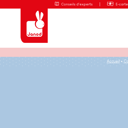
Conseils d'experts
E-cart
Accueil
Co