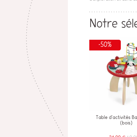
Notre sél
-50%
Table d'activités B
(bois)