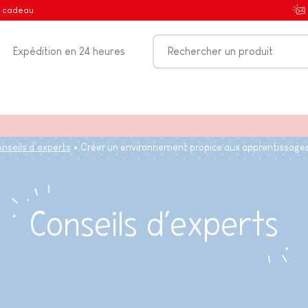
e cadeau
Expédition en 24 heures
nseils d’experts
Créer un environnement propice aux apprentissages
Conseils d’experts