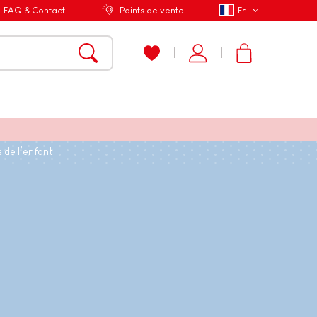
FAQ & Contact
Points de vente
Fr
 de l’enfant