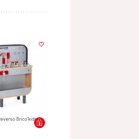
Reverso Brico'kids