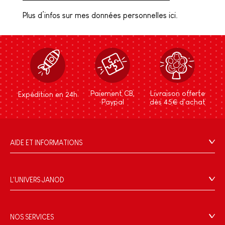
Plus d’infos sur mes données personnelles ici.
Paiement CB,
Livraison offerte
Expédition en 24h
Paypal
dès 45€ d'achat
AIDE ET INFORMATIONS
CGV
FAQ
L'UNIVERS JANOD
Contact
L'histoire
Points de vente
Le design
NOS SERVICES
Rappel Produits