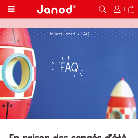
Menu
Jouets Janod
FAQ
FAQ