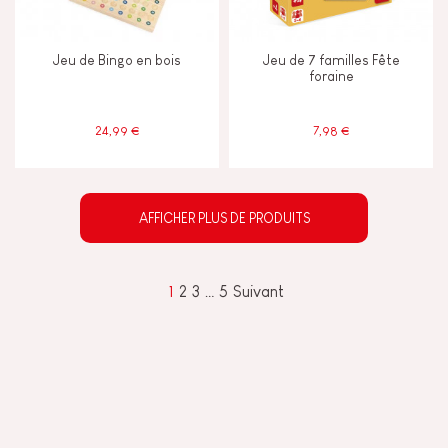
Jeu de Bingo en bois
Jeu de 7 familles Fête
foraine
24,99 €
7,98 €
AFFICHER PLUS DE PRODUITS
1
2
3
…
5
Suivant