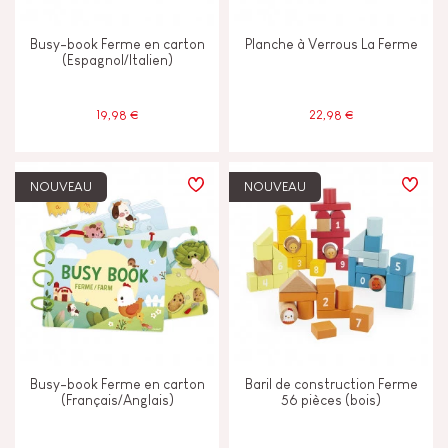
Busy-book Ferme en carton
Planche à Verrous La Ferme
(Espagnol/Italien)
19,98 €
22,98 €
NOUVEAU
NOUVEAU
Busy-book Ferme en carton
Baril de construction Ferme
(Français/Anglais)
56 pièces (bois)