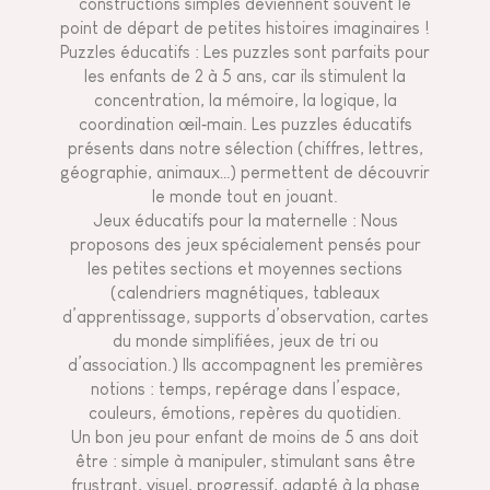
constructions simples deviennent souvent le
point de départ de petites histoires imaginaires !
Puzzles éducatifs : Les puzzles sont parfaits pour
les enfants de 2 à 5 ans, car ils stimulent la
concentration, la mémoire, la logique, la
coordination œil‑main. Les puzzles éducatifs
présents dans notre sélection (chiffres, lettres,
géographie, animaux…) permettent de découvrir
le monde tout en jouant.
Jeux éducatifs pour la maternelle : Nous
proposons des jeux spécialement pensés pour
les petites sections et moyennes sections
(calendriers magnétiques, tableaux
d’apprentissage, supports d’observation, cartes
du monde simplifiées, jeux de tri ou
d’association.) Ils accompagnent les premières
notions : temps, repérage dans l’espace,
couleurs, émotions, repères du quotidien.
Un bon jeu pour enfant de moins de 5 ans doit
être : simple à manipuler, stimulant sans être
frustrant, visuel, progressif, adapté à la phase