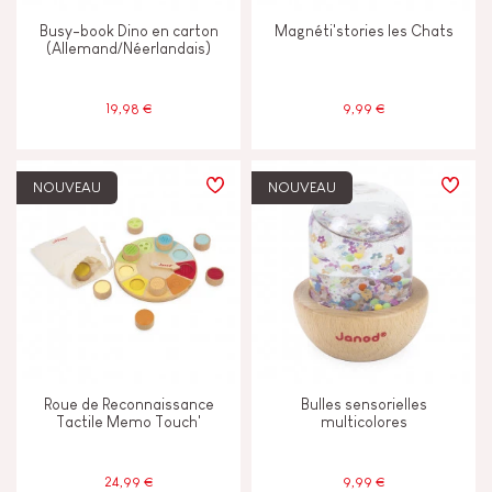
Busy-book Dino en carton
Magnéti'stories les Chats
(Allemand/Néerlandais)
19,98 €
9,99 €
NOUVEAU
NOUVEAU
Roue de Reconnaissance
Bulles sensorielles
Tactile Memo Touch'
multicolores
24,99 €
9,99 €