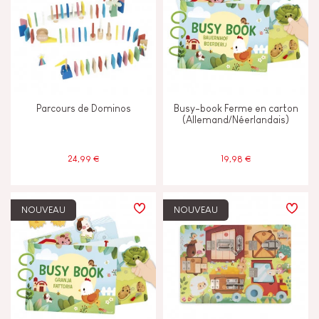
Parcours de Dominos
Busy-book Ferme en carton
(Allemand/Néerlandais)
24,99 €
19,98 €
NOUVEAU
NOUVEAU