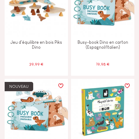
Jeu d'équilibre en bois Piks
Busy-book Dino en carton
Dino
(Espagnol/Italien)
39,99 €
19,98 €
NOUVEAU