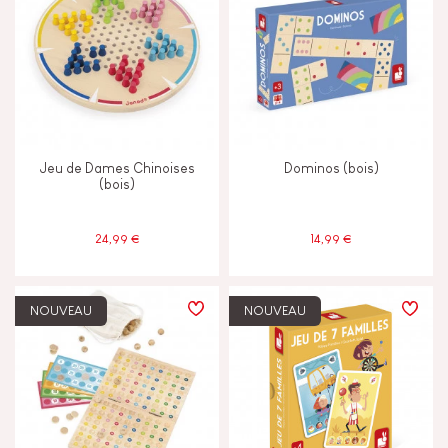
Jeu de Dames Chinoises
Dominos (bois)
(bois)
24,99 €
14,99 €
NOUVEAU
NOUVEAU