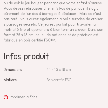
ou de voir le jeu bouger pendant que votre enfant s’amuse.
Vous devez rebrousser chemin ? Pas de panique, il s'agit
sûrement de l'un des 4 barrages à déplacer ! Mais ce n'est
pas tout : vous aurez également la belle surprise de croiser
2 passages secrets. Ce jeu est parfait pour travailler la
motricité fine et apprendre à bien tenir un crayon. Dans son
format 25 x 18 cm, ce jeu de patience et de précision est
fabriqué en bois certifié FSC™.
Infos produit
Dimensions
25 x 1,3 x 18 cm
Matière
Bois certifié FSC
Imprimer la fiche