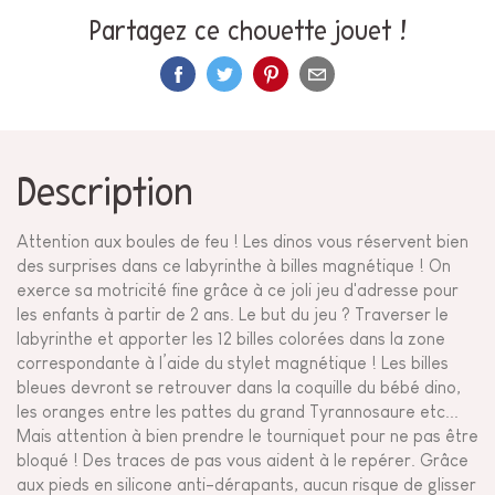
Partagez ce chouette jouet !
Description
Attention aux boules de feu ! Les dinos vous réservent bien
des surprises dans ce labyrinthe à billes magnétique ! On
exerce sa motricité fine grâce à ce joli jeu d'adresse pour
les enfants à partir de 2 ans. Le but du jeu ? Traverser le
labyrinthe et apporter les 12 billes colorées dans la zone
correspondante à l’aide du stylet magnétique ! Les billes
bleues devront se retrouver dans la coquille du bébé dino,
les oranges entre les pattes du grand Tyrannosaure etc...
Mais attention à bien prendre le tourniquet pour ne pas être
bloqué ! Des traces de pas vous aident à le repérer. Grâce
aux pieds en silicone anti-dérapants, aucun risque de glisser