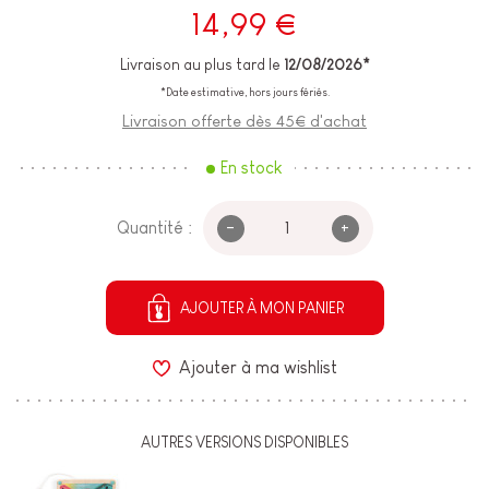
14,99 €
Livraison au plus tard le
12/08/2026*
*Date estimative, hors jours fériés.
Livraison offerte dès 45€ d'achat
En stock
-
+
Quantité :
AJOUTER À MON PANIER
Ajouter à ma wishlist
AUTRES VERSIONS DISPONIBLES