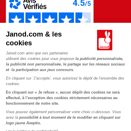
Janod.com & les
cookies
Janod.com ainsi que ses partenaires
utilisent des cookies pour vous proposer
la publicité personnalisée,
la publicité non personnalisée, le partage sur les réseaux sociaux
et la participation aux jeux concours.
Copyright © 2026 Janod - Tous droits réservés -
CGV
-
Mentions
En cliquant sur ‘J’accepte’, vous autorisez le dépôt de l’ensemble des
Légales
cookies.
En cliquant sur « Je refuse », aucun dépôt des cookies ne sera
effectué, à l’exception des cookies strictement nécessaires au
fonctionnement de notre site.
Vous pouvez également personnaliser votre choix ci-dessous. Vous
avez la
possibilité à tout moment de le modifier en cliquant sur
logo jaune Axeptio.