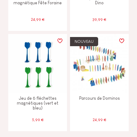
magnétique Fête Foraine
Dino
24,99 €
39,99 €
NOUVEAU
Jeu de 6 fléchettes
Parcours de Dominos
magnétiques (vert et
bleu)
5,99 €
24,99 €