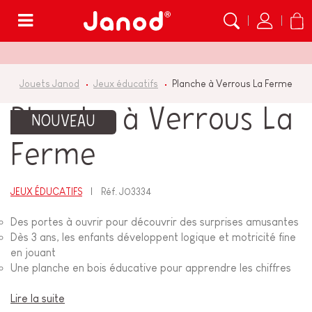
Menu
Jouets Janod
Jeux éducatifs
Planche à Verrous La Ferme
Planche à Verrous La
NOUVEAU
Ferme
JEUX ÉDUCATIFS
Réf.
J03334
Des portes à ouvrir pour découvrir des surprises amusantes
Dès 3 ans, les enfants développent logique et motricité fine
en jouant
Une planche en bois éducative pour apprendre les chiffres
Lire la suite