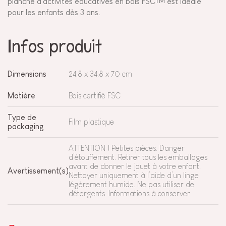
planche d'activités éducatives en bois FSC™ est idéale
pour les enfants dès 3 ans.
Infos produit
Dimensions
24,8 x 34,8 x 70 cm
Matière
Bois certifié FSC
Type de
Film plastique
packaging
ATTENTION ! Petites pièces. Danger
d’étouffement. Retirer tous les emballages
avant de donner le jouet à votre enfant.
Avertissement(s)
Nettoyer uniquement à l’aide d’un linge
légèrement humide. Ne pas utiliser de
détergents. Informations à conserver.