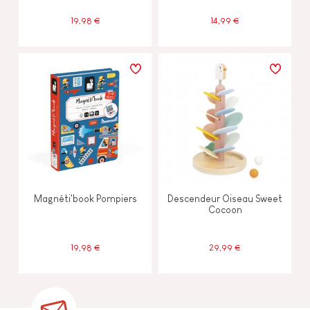
19,98 €
14,99 €
Magnéti'book Pompiers
Descendeur Oiseau Sweet
Cocoon
19,98 €
29,99 €