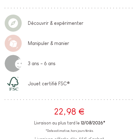
Découvrir & expérimenter
Manipuler & manier
3 ans - 6 ans
Jouet certifié FSC®
22,98 €
Livraison au plus tard le
12/08/2026*
*Date estimative, hors jours fériés.
Livraison offerte dès 45€ d'achat