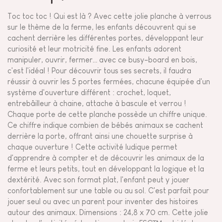
Toc toc toc ! Qui est là ? Avec cette jolie planche à verrous
sur le thème de la ferme, les enfants découvrent qui se
cachent derrière les différentes portes, développant leur
curiosité et leur motricité fine. Les enfants adorent
manipuler, ouvrir, fermer… avec ce busy-board en bois,
c'est l'idéal ! Pour découvrir tous ses secrets, il faudra
réussir à ouvrir les 5 portes fermées, chacune équipée d'un
système d'ouverture différent : crochet, loquet,
entrebâilleur à chaine, attache à bascule et verrou !
Chaque porte de cette planche possède un chiffre unique.
Ce chiffre indique combien de bébés animaux se cachent
derrière la porte, offrant ainsi une chouette surprise à
chaque ouverture ! Cette activité ludique permet
d'apprendre à compter et de découvrir les animaux de la
ferme et leurs petits, tout en développant la logique et la
dextérité. Avec son format plat, l'enfant peut y jouer
confortablement sur une table ou au sol. C'est parfait pour
jouer seul ou avec un parent pour inventer des histoires
autour des animaux. Dimensions : 24,8 x 70 cm. Cette jolie