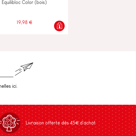
Equilibloc Color (bois)
19,98 €
lles ici.
Livraison offerte dès 45€ d'achat