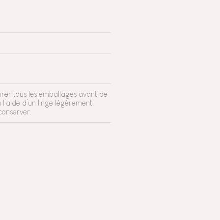
irer tous les emballages avant de
 l’aide d’un linge légèrement
conserver.