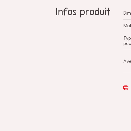
Infos produit
Dim
Mat
Typ
pac
Ave