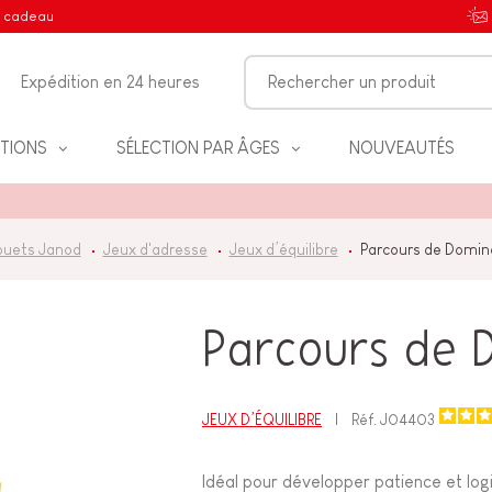
e cadeau
Expédition en 24 heures
TIONS
SÉLECTION PAR ÂGES
NOUVEAUTÉS
ouets Janod
Jeux d'adresse
Jeux d’équilibre
Parcours de Domin
IFS
Parcours de 
NT
JEUX D’ÉQUILIBRE
Réf.
J04403
Idéal pour développer patience et log