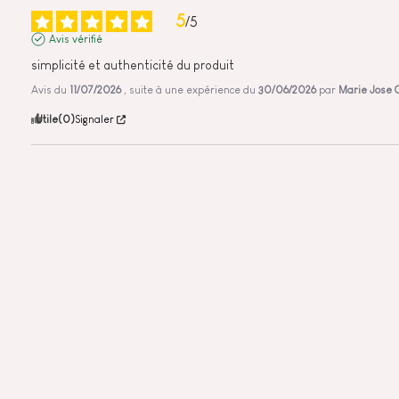
5
/
5
Avis vérifié
simplicité et authenticité du produit
Avis du
11/07/2026
, suite à une expérience du
30/06/2026
par
Marie Jose 
Utile
(0)
Signaler