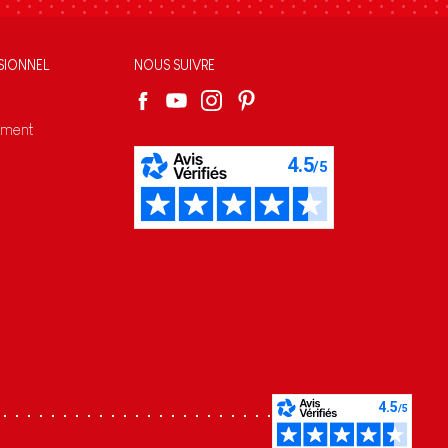
SIONNEL
NOUS SUIVRE
ement
s réglementations. Personnalisez vos préférences pour contrôler