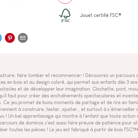
Jouet certifié FSC®
struire, faire tomber et recommencer ! Découvrez un parcours
ces en bois et au design coloré, qui permet aux enfants dès 3 a
bstacles et de développer leur imagination. Clochette, pont, mouli
qu'il faut pour créer des enchaînements spectaculaires et invente
s. Ce jeu promet de bons moments de partage et de rire en famill
rennent à construire, tester, ajuster… et surtout à s’émerveille
vu ! Un bel apprentissage qui montre à l'enfant que toute action
parcours de dominos c'est aussi faire preuve de patience pour atte
ber toutes les pièces ! Le jeu est fabriqué à partir de bois FSC™