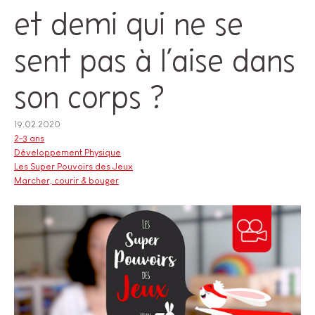
et demi qui ne se
sent pas à l’aise dans
son corps ?
19.02.2020
2-3 ans
Développement Physique
Les Super Pouvoirs des Jeux
Marcher, courir & bouger