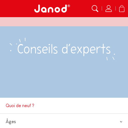
Conseils d’experts
Quoi de neuf ?
Âges