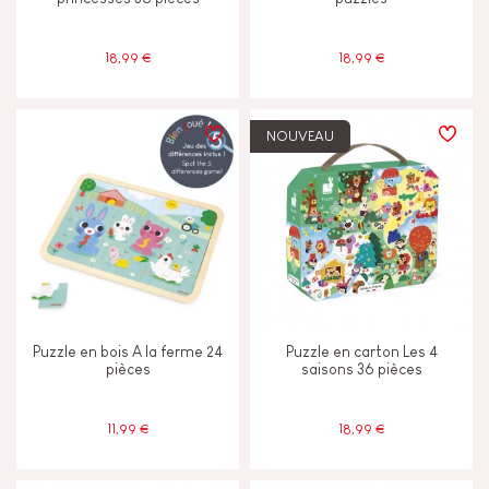
JANOD S'ENGAGE
18,99 €
18,99 €
Fabriqué en France
NOUVEAU
Jouet certifié FSC®
Puzzle en bois A la ferme 24
Puzzle en carton Les 4
pièces
saisons 36 pièces
11,99 €
18,99 €