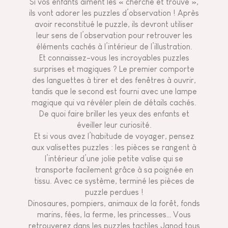
Si vos enfants aiment les « cherche et trouve »,
ils vont adorer les puzzles d’observation ! Après
avoir reconstitué le puzzle, ils devront utiliser
leur sens de l’observation pour retrouver les
éléments cachés à l’intérieur de l’illustration.
Et connaissez-vous les incroyables puzzles
surprises et magiques ? Le premier comporte
des languettes à tirer et des fenêtres à ouvrir,
tandis que le second est fourni avec une lampe
magique qui va révéler plein de détails cachés.
De quoi faire briller les yeux des enfants et
éveiller leur curiosité.
Et si vous avez l’habitude de voyager, pensez
aux valisettes puzzles : les pièces se rangent à
l’intérieur d’une jolie petite valise qui se
transporte facilement grâce à sa poignée en
tissu. Avec ce système, terminé les pièces de
puzzle perdues !
Dinosaures, pompiers, animaux de la forêt, fonds
marins, fées, la ferme, les princesses… Vous
retrouverez dans les puzzles tactiles Janod tous