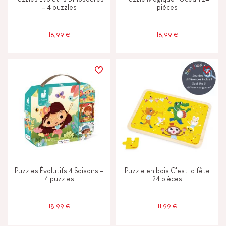
- 4 puzzles
pièces
18,99 €
18,99 €
Puzzles Évolutifs 4 Saisons -
Puzzle en bois C'est la fête
4 puzzles
24 pièces
18,99 €
11,99 €