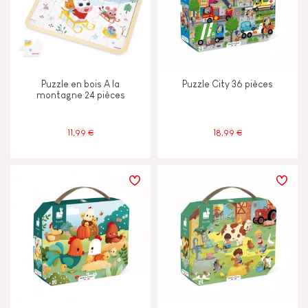
Puzzle en bois A la
Puzzle City 36 pièces
montagne 24 pièces
11,99 €
18,99 €