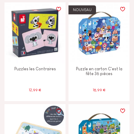
NOUVEAU
Puzzles les Contraires
Puzzle en carton C'est la
fête 36 pièces
12,99 €
18,99 €