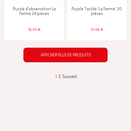
Puzzle d'observation La
Puzzle Tactile 'La Ferme' 20
Ferme 24 pièces
pièces
18,99 €
19,98 €
AFFICHER PLUS DE PRODUITS
1
2
Suivant