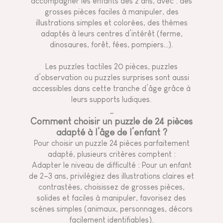
accompagner les enfants dès 2 ans, avec : des
grosses pièces faciles à manipuler, des
illustrations simples et colorées, des thèmes
adaptés à leurs centres d’intérêt (ferme,
dinosaures, forêt, fées, pompiers…).
Les puzzles tactiles 20 pièces, puzzles
d’observation ou puzzles surprises sont aussi
accessibles dans cette tranche d’âge grâce à
leurs supports ludiques.
_
Comment choisir un puzzle de 24 pièces
adapté à l’âge de l’enfant ?
Pour choisir un puzzle 24 pièces parfaitement
adapté, plusieurs critères comptent :
Adapter le niveau de difficulté : Pour un enfant
de 2–3 ans, privilégiez des illustrations claires et
contrastées, choisissez de grosses pièces,
solides et faciles à manipuler, favorisez des
scènes simples (animaux, personnages, décors
facilement identifiables).