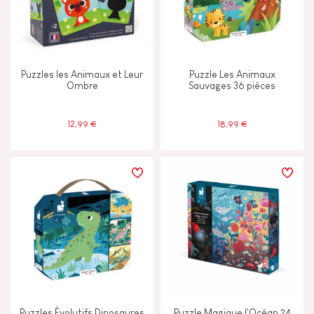
Puzzles les Animaux et Leur
Puzzle Les Animaux
Ombre
Sauvages 36 pièces
12,99 €
18,99 €
Puzzles Évolutifs Dinosaures
Puzzle Magique l'Océan 24