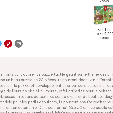
pièces
Puzzle Tacti
'La Forêt' 2
pièces
 enfants vont adorer ce puzzle tactile géant sur le thème des an
lisé un beau puzzle de 20 pièces, ils pourront découvrir différen
tout sur le puzzle et développeront ainsi leur sens du toucher et d
age de l’ours polaire et du morse, effet paillettes pour le poisso
breuses imitations de textures sont à explorer du bout des doigt
modèle pour les petits débutants, ils pourront ensuite réaliser leu
neront en autonomie. Dans son format 65 x 50 cm, ce puzzle es