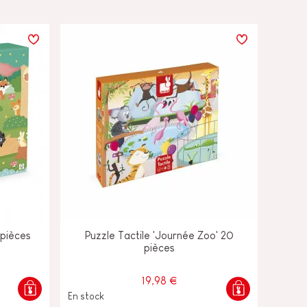
 pièces
Puzzle Tactile 'Journée Zoo' 20
pièces
19,98 €
En stock