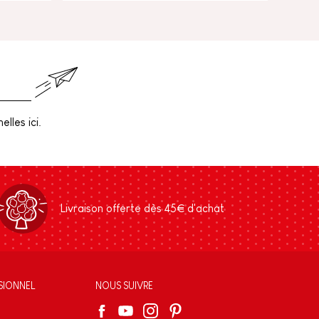
lles ici.
Livraison offerte dès 45€ d'achat
SIONNEL
NOUS SUIVRE