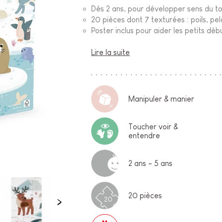
Dès 2 ans, pour développer sens du t
20 pièces dont 7 texturées : poils, pel
Poster inclus pour aider les petits dé
Lire la suite
Manipuler & manier
Toucher voir &
entendre
2 ans - 5 ans
20 pièces
20