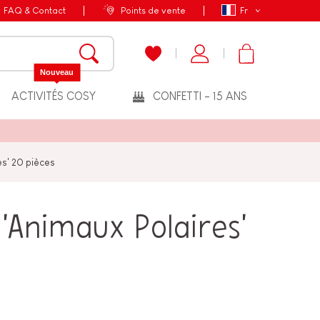
FAQ & Contact
Points de vente
Fr
Nouveau
ACTIVITÉS COSY
CONFETTI - 15 ANS
es' 20 pièces
 'Animaux Polaires'