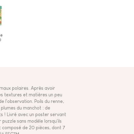
le
0
imaux polaires. Après avoir
tes textures et matières un peu
e l'observation. Poils du renne,
n, plumes du manchot : de
s ! Livré avec un poster servant
r puzzle sans modèle lorsqu'ils
t composé de 20 pièces, dont 7