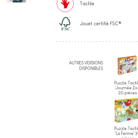
Tactile
Jouet certifié FSC®
AUTRES VERSIONS
DISPONIBLES
Puzzle Tacti
'Journée Zo
20 pièces
Puzzle Tacti
'La Ferme' 