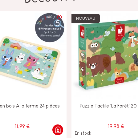
NOUVEAU
en bois A la ferme 24 pièces
Puzzle Tactile 'La Forêt' 20
11,99 €
19,98 €
En stock