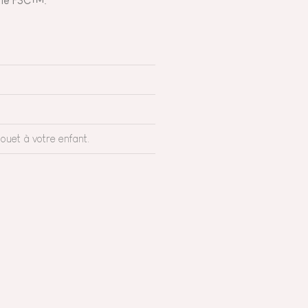
ifié FSC™.
ouet à votre enfant.